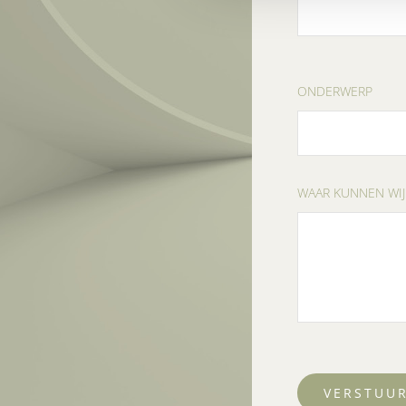
ONDERWERP
WAAR KUNNEN WIJ
VERSTUU