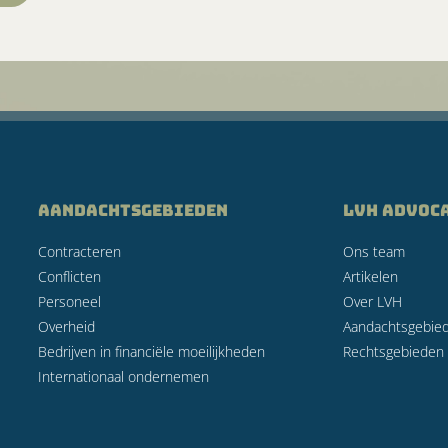
AANDACHTSGEBIEDEN
LVH Advoc
Contracteren
Ons team
Conflicten
Artikelen
Personeel
Over LVH
Overheid
Aandachtsgebie
Bedrijven in financiële moeilijkheden
Rechtsgebieden
Internationaal ondernemen