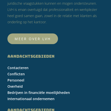
juridische vraagstukken kunnen en mogen ondersteunen.
LVH is ervan overtuigd dat professionaliteit en werkplezier
heel goed samen gaan, zowel in de relatie met klanten als
onderling op het kantoor.
MEER OVER LVH
AANDACHTSGEBIEDEN
Contacteren
Conflicten
Personeel
Overheid
Bedrijven in financiële moeilijkheden
Internationaal ondernemen
AANDACHTSGEBIEDEN