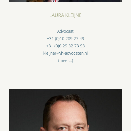
LAURA KLEIJNE
Advocaat
+31 (0)10 209 27 49
+31 (0)6 29 32 73 93
kleijne@lvh-advocaten.nl
(meer…)