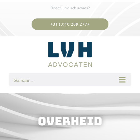
Ga
Direct juridisch advies?
naar
inhoud
+31 (0)10 209 2777
Ga naar...
Overheid