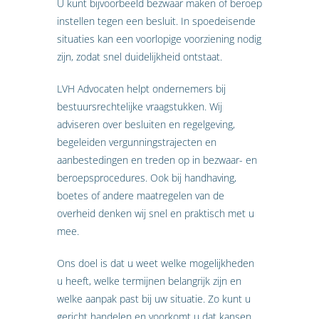
U kunt bijvoorbeeld bezwaar maken of beroep
instellen tegen een besluit. In spoedeisende
situaties kan een voorlopige voorziening nodig
zijn, zodat snel duidelijkheid ontstaat.
LVH Advocaten helpt ondernemers bij
bestuursrechtelijke vraagstukken. Wij
adviseren over besluiten en regelgeving,
begeleiden vergunningstrajecten en
aanbestedingen en treden op in bezwaar- en
beroepsprocedures. Ook bij handhaving,
boetes of andere maatregelen van de
overheid denken wij snel en praktisch met u
mee.
Ons doel is dat u weet welke mogelijkheden
u heeft, welke termijnen belangrijk zijn en
welke aanpak past bij uw situatie. Zo kunt u
gericht handelen en voorkomt u dat kansen