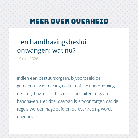
Meer over overheid
Een handhavingsbesluit
ontvangen: wat nu?
19 mei 2026
Indien een bestuursorgaan, bijvoorbeeld de
gemeente, van mening is dat u of uw onderneming
een regel overtreedt, kan het besluiten te gaan
handhaven. Het doel daarvan is ervoor zorgen dat de
regels worden nageleefd en de overtreding wordt
opgeheven.