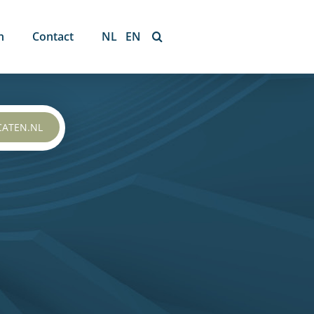
n
Contact
NL
EN
CATEN.NL