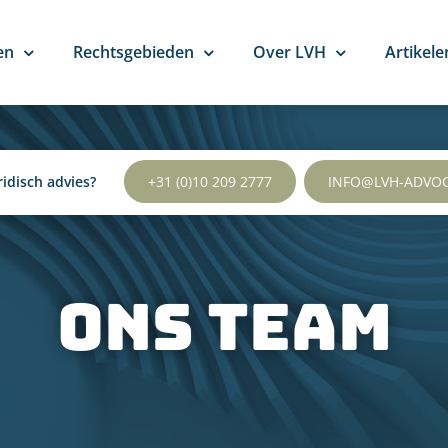
en
Rechtsgebieden
Over LVH
Artikele
ridisch advies?
+31 (0)10 209 2777
INFO@LVH-ADVO
ons team