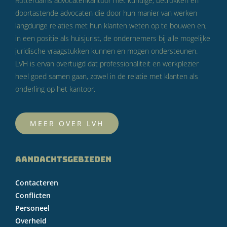
Rotterdams advocatenkantoor met kundige, betrokken en
doortastende advocaten die door hun manier van werken
langdurige relaties met hun klanten weten op te bouwen en,
in een positie als huisjurist, de ondernemers bij alle mogelijke
juridische vraagstukken kunnen en mogen ondersteunen.
LVH is ervan overtuigd dat professionaliteit en werkplezier
heel goed samen gaan, zowel in de relatie met klanten als
onderling op het kantoor.
MEER OVER LVH
AANDACHTSGEBIEDEN
Contacteren
Conflicten
Personeel
Overheid