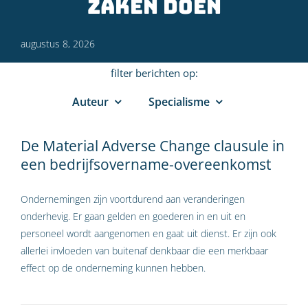
zaken doen
augustus 8, 2026
filter berichten op:
Auteur
Specialisme
De Material Adverse Change clausule in
een bedrijfsovername-overeenkomst
Ondernemingen zijn voortdurend aan veranderingen
onderhevig. Er gaan gelden en goederen in en uit en
personeel wordt aangenomen en gaat uit dienst. Er zijn ook
allerlei invloeden van buitenaf denkbaar die een merkbaar
effect op de onderneming kunnen hebben.