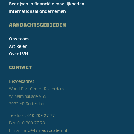
Bedrijven in financiële moeilijkheden
Internationaal ondernemen
AANDACHTSGEBIEDEN
Ons team
Artikelen
Over LVH
CONTACT
Bezoekadres
World Port Center Rotterdam
Wilhelminakade 955
3072 AP Rotterdam
Telefoon:
010 209 27 77
Fax: 010 209 27 78
E-mail:
info@lvh-advocaten.nl