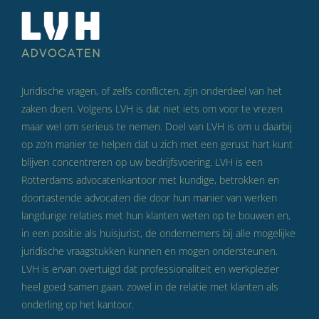
Juridische vragen, of zelfs conflicten, zijn onderdeel van het
zaken doen. Volgens LVH is dat niet iets om voor te vrezen
maar wel om serieus te nemen. Doel van LVH is om u daarbij
op zo’n manier te helpen dat u zich met een gerust hart kunt
blijven concentreren op uw bedrijfsvoering. LVH is een
Rotterdams advocatenkantoor met kundige, betrokken en
doortastende advocaten die door hun manier van werken
langdurige relaties met hun klanten weten op te bouwen en,
in een positie als huisjurist, de ondernemers bij alle mogelijke
juridische vraagstukken kunnen en mogen ondersteunen.
LVH is ervan overtuigd dat professionaliteit en werkplezier
heel goed samen gaan, zowel in de relatie met klanten als
onderling op het kantoor.