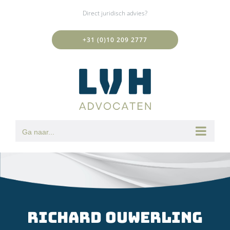
Ga
Direct juridisch advies?
naar
inhoud
+31 (0)10 209 2777
Ga naar...
Richard Ouwerling