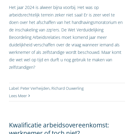
Het jaar 2024 is alweer bijna voorbij. Het was op
arbeidsrechtelijk terrein zeker niet saai! Er is zeer veel te
doen over het afschaffen van het handhavingsmoratorium en
de inschakeling van zzp'ers. De Wet Verduidelijking
Beoordeling Arbeidsrelaties moet komend jaar meer
duidelijkheid verschaffen over de vraag wanneer iemand als
werknemer of als zelfstandige wordt beschouwd. Maar komt
die wet wel op tijd en durft u nog gebruik te maken van
zelfstandigen?
Label:
Peter Verheijden
,
Richard Ouwerling
Lees Meer
Kwalificatie arbeidsovereenkomst:
werknemer of toch niet?