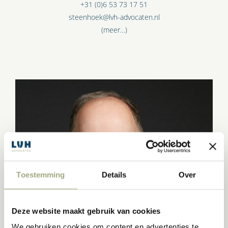
+31 (0)6 53 73 17 51
steenhoek@lvh-advocaten.nl
(meer…)
Toestemming
Details
Over
Deze website maakt gebruik van cookies
We gebruiken cookies om content en advertenties te