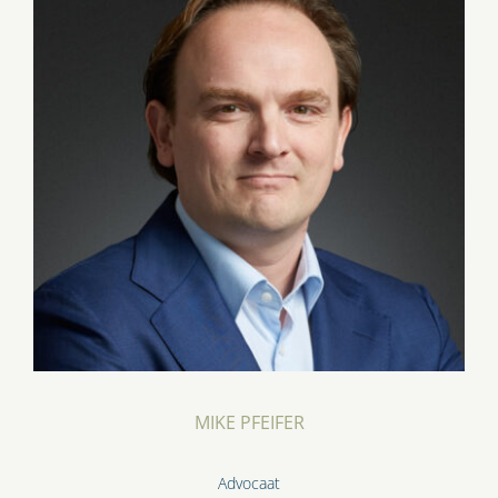
MIKE PFEIFER
Advocaat