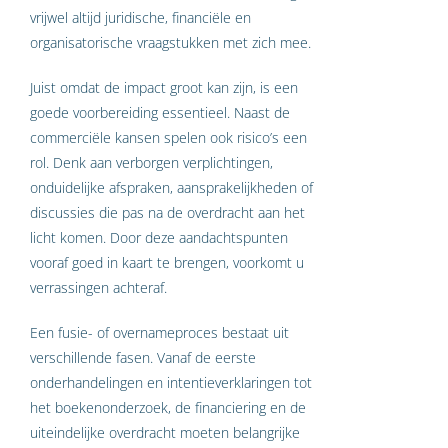
vrijwel altijd juridische, financiële en
organisatorische vraagstukken met zich mee.
Juist omdat de impact groot kan zijn, is een
goede voorbereiding essentieel. Naast de
commerciële kansen spelen ook risico’s een
rol. Denk aan verborgen verplichtingen,
onduidelijke afspraken, aansprakelijkheden of
discussies die pas na de overdracht aan het
licht komen. Door deze aandachtspunten
vooraf goed in kaart te brengen, voorkomt u
verrassingen achteraf.
Een fusie- of overnameproces bestaat uit
verschillende fasen. Vanaf de eerste
onderhandelingen en intentieverklaringen tot
het boekenonderzoek, de financiering en de
uiteindelijke overdracht moeten belangrijke