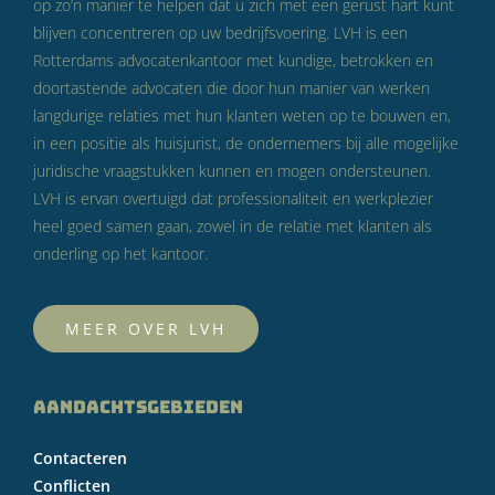
op zo’n manier te helpen dat u zich met een gerust hart kunt
blijven concentreren op uw bedrijfsvoering. LVH is een
Rotterdams advocatenkantoor met kundige, betrokken en
doortastende advocaten die door hun manier van werken
langdurige relaties met hun klanten weten op te bouwen en,
in een positie als huisjurist, de ondernemers bij alle mogelijke
juridische vraagstukken kunnen en mogen ondersteunen.
LVH is ervan overtuigd dat professionaliteit en werkplezier
heel goed samen gaan, zowel in de relatie met klanten als
onderling op het kantoor.
MEER OVER LVH
AANDACHTSGEBIEDEN
Contacteren
Conflicten