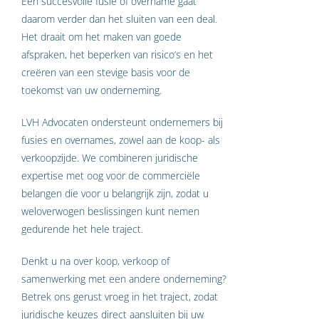
Een succesvolle fusie of overname gaat
daarom verder dan het sluiten van een deal.
Het draait om het maken van goede
afspraken, het beperken van risico’s en het
creëren van een stevige basis voor de
toekomst van uw onderneming.
LVH Advocaten ondersteunt ondernemers bij
fusies en overnames, zowel aan de koop- als
verkoopzijde. We combineren juridische
expertise met oog voor de commerciële
belangen die voor u belangrijk zijn, zodat u
weloverwogen beslissingen kunt nemen
gedurende het hele traject.
Denkt u na over koop, verkoop of
samenwerking met een andere onderneming?
Betrek ons gerust vroeg in het traject, zodat
juridische keuzes direct aansluiten bij uw