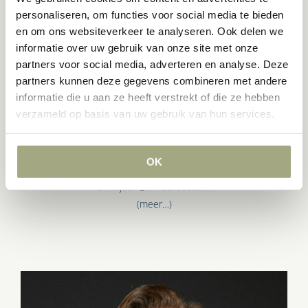
personaliseren, om functies voor social media te bieden
en om ons websiteverkeer te analyseren. Ook delen we
informatie over uw gebruik van onze site met onze
partners voor social media, adverteren en analyse. Deze
partners kunnen deze gegevens combineren met andere
PETER VERHEIJDEN
informatie die u aan ze heeft verstrekt of die ze hebben
verzameld op basis van uw gebruik van hun services.
Advocaat
+31 (0)10 209 27 75
OK
+31 (0)6 53 88 04 51
verheijden@lvh-advocaten.nl
(meer…)