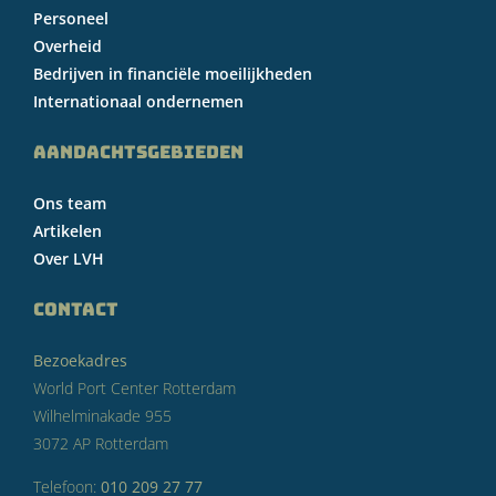
Personeel
Overheid
Bedrijven in financiële moeilijkheden
Internationaal ondernemen
AANDACHTSGEBIEDEN
Ons team
Artikelen
Over LVH
CONTACT
Bezoekadres
World Port Center Rotterdam
Wilhelminakade 955
3072 AP Rotterdam
Telefoon:
010 209 27 77