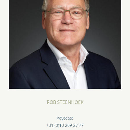
ROB STEENHOEK
Advocaat
+31 (0)10 209 27 77