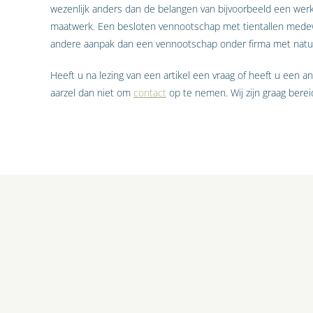
wezenlijk anders dan de belangen van bijvoorbeeld een werkn
maatwerk. Een besloten vennootschap met tientallen mede
andere aanpak dan een vennootschap onder firma met natuu
Heeft u na lezing van een artikel een vraag of heeft u een a
aarzel dan niet om
contact
op te nemen. Wij zijn graag bereid