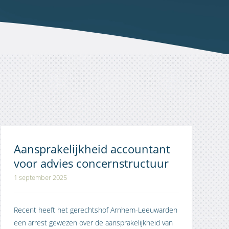
Aansprakelijkheid accountant
voor advies concernstructuur
1 september 2025
Recent heeft het gerechtshof Arnhem-Leeuwarden
een arrest gewezen over de aansprakelijkheid van