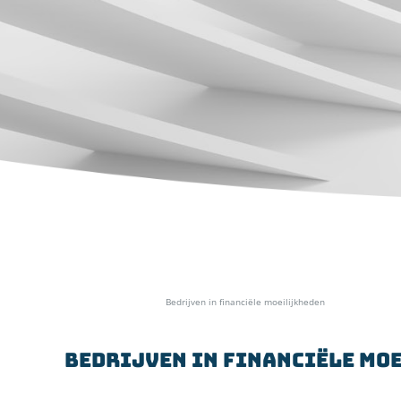
Home
»
Specialismen
»
Bedrijven in financiële moeilijkheden
Bedrijven in financiële mo