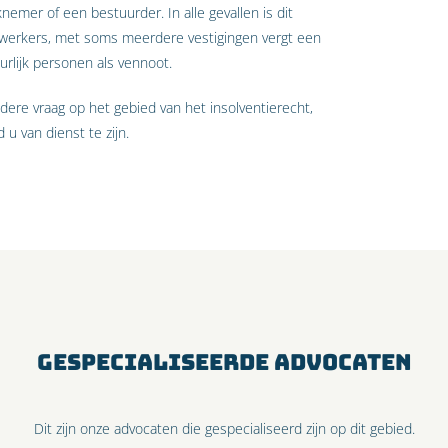
emer of een bestuurder. In alle gevallen is dit
werkers, met soms meerdere vestigingen vergt een
rlijk personen als vennoot.
ndere vraag op het gebied van het insolventierecht,
 u van dienst te zijn.
GESPECIALISEERDE ADVOCATEN
Dit zijn onze advocaten die gespecialiseerd zijn op dit gebied.