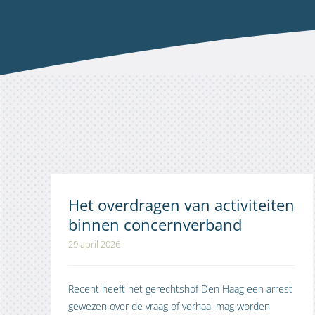
Het overdragen van activiteiten
binnen concernverband
29 april 2026
Recent heeft het gerechtshof Den Haag een arrest
gewezen over de vraag of verhaal mag worden