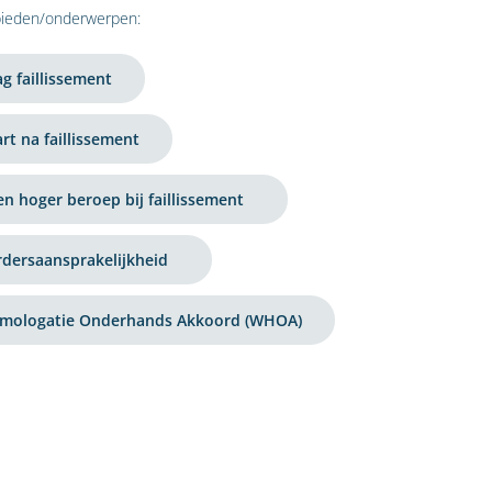
bieden/onderwerpen:
g faillissement
rt na faillissement
en hoger beroep bij faillissement
dersaansprakelijkheid
mologatie Onderhands Akkoord (WHOA)