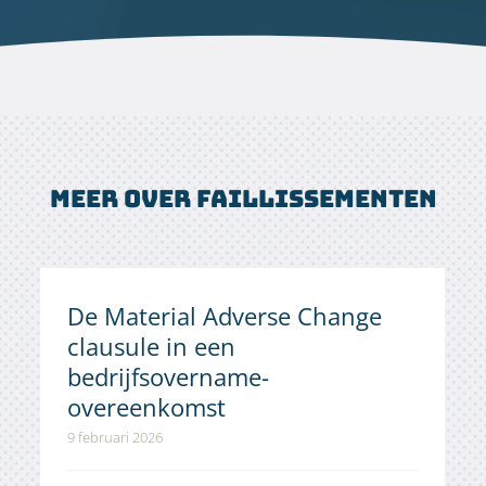
Meer over faillissementen
De Material Adverse Change
clausule in een
bedrijfsovername-
overeenkomst
9 februari 2026