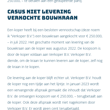
250.000, – te betalen aan een gedupeerde partij.
Casus niet levering
verkochte bouwkraan
Een koper heeft bij een besloten vennootschap (deze noem
ik “Verkoper B.V.”) een bouwkraan aangekocht voor € 250.000,
– in juli 2022. Het geschatte moment van levering van de
bouwkraan aan de koper was augustus 2022. De koopsom is
door de koper voldaan aan Verkoper B.V. Verkoper B.V.
diende, om de kraan te kunnen leveren aan de koper, zelf nog
de kraan in te kopen.
De levering aan de koper blijft echter uit. Verkoper B.V. houdt
de koper nog een tijdje aan het lijntje. In januari 2023 wordt
een vervangende afspraak gemaakt die inhoudt dat Verkoper
B.V. de ontvangen koopsom van € 250.000, – terugbetaalt aan
de koper. Ook deze afspraak wordt niet nagekomen door
Verkoper B.V. Er wordt geen cent terugbetaald.