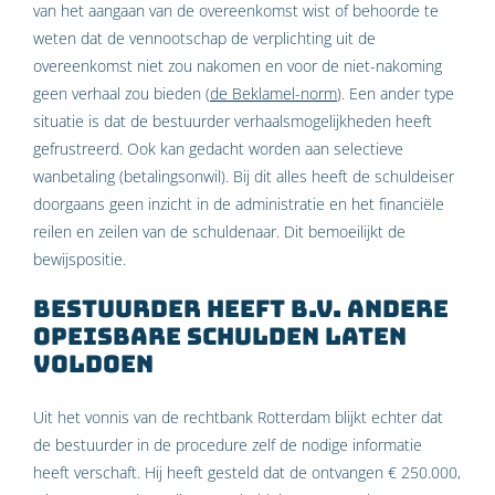
van het aangaan van de overeenkomst wist of behoorde te
weten dat de vennootschap de verplichting uit de
overeenkomst niet zou nakomen en voor de niet-nakoming
geen verhaal zou bieden (
de Beklamel-norm
). Een ander type
situatie is dat de bestuurder verhaalsmogelijkheden heeft
gefrustreerd. Ook kan gedacht worden aan selectieve
wanbetaling (betalingsonwil). Bij dit alles heeft de schuldeiser
doorgaans geen inzicht in de administratie en het financiële
reilen en zeilen van de schuldenaar. Dit bemoeilijkt de
bewijspositie.
Bestuurder heeft B.V. andere
opeisbare schulden laten
voldoen
Uit het vonnis van de rechtbank Rotterdam blijkt echter dat
de bestuurder in de procedure zelf de nodige informatie
heeft verschaft. Hij heeft gesteld dat de ontvangen € 250.000,