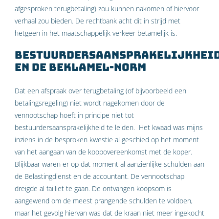
afgesproken terugbetaling) zou kunnen nakomen of hiervoor
verhaal zou bieden. De rechtbank acht dit in strijd met
hetgeen in het maatschappelijk verkeer betamelijk is.
Bestuurdersaansprakelijkhei
en de Beklamel-norm
Dat een afspraak over terugbetaling (of bijvoorbeeld een
betalingsregeling) niet wordt nagekomen door de
vennootschap hoeft in principe niet tot
bestuurdersaansprakelijkheid te leiden. Het kwaad was mijns
inziens in de besproken kwestie al geschied op het moment
van het aangaan van de koopovereenkomst met de koper.
Blijkbaar waren er op dat moment al aanzienlijke schulden aan
de Belastingdienst en de accountant. De vennootschap
dreigde al failliet te gaan. De ontvangen koopsom is
aangewend om de meest prangende schulden te voldoen,
maar het gevolg hiervan was dat de kraan niet meer ingekocht