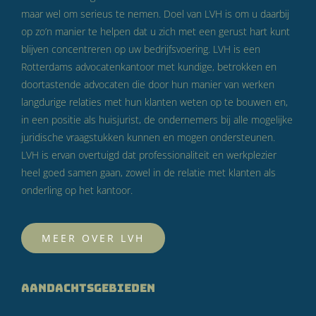
maar wel om serieus te nemen. Doel van LVH is om u daarbij
op zo’n manier te helpen dat u zich met een gerust hart kunt
blijven concentreren op uw bedrijfsvoering. LVH is een
Rotterdams advocatenkantoor met kundige, betrokken en
doortastende advocaten die door hun manier van werken
langdurige relaties met hun klanten weten op te bouwen en,
in een positie als huisjurist, de ondernemers bij alle mogelijke
juridische vraagstukken kunnen en mogen ondersteunen.
LVH is ervan overtuigd dat professionaliteit en werkplezier
heel goed samen gaan, zowel in de relatie met klanten als
onderling op het kantoor.
MEER OVER LVH
AANDACHTSGEBIEDEN