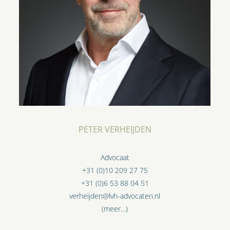
PETER VERHEIJDEN
Advocaat
+31 (0)10 209 27 75
+31 (0)6 53 88 04 51
verheijden@lvh-advocaten.nl
(meer…)