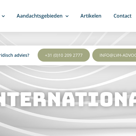
Aandachtsgebieden
Artikelen
Contact
ridisch advies?
+31 (0)10 209 2777
INFO@LVH-ADVO
nternation