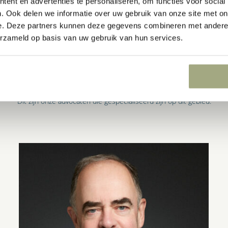
ent en advertenties te personaliseren, om functies voor social
. Ook delen we informatie over uw gebruik van onze site met on
e. Deze partners kunnen deze gegevens combineren met andere i
erzameld op basis van uw gebruik van hun services.
GESPECIALISEERDE ADVOCATEN
Dit zijn onze advocaten die gespecialiseerd zijn op dit gebied.