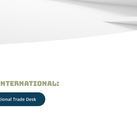
International:
tional Trade Desk