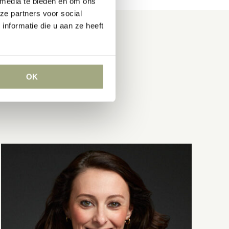
 media te bieden en om ons
ze partners voor social
nformatie die u aan ze heeft
OK