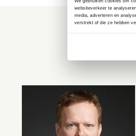
We gebruiken cookies om cont
websiteverkeer te analyseren
media, adverteren en analys
verstrekt of die ze hebben v