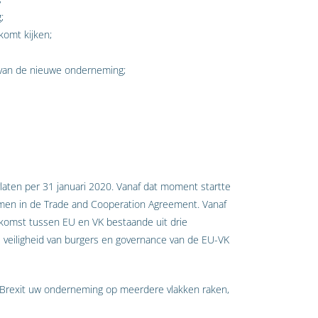
;
komt kijken;
 van de nieuwe onderneming;
rlaten per 31 januari 2020. Vanaf dat moment startte
en in de Trade and Cooperation Agreement. Vanaf
komst tussen EU en VK bestaande uit drie
e veiligheid van burgers en governance van de EU-VK
 Brexit uw onderneming op meerdere vlakken raken,