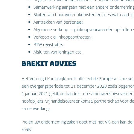
Samenwerking aangaan met een andere onderneming
Sluiten van huurovereenkomsten en alles wat daarbij 
Aantrekken van personeel;
Algemene verkoop c.q. inkoopvoorwaarden opstellen
Verkoop c.q. inkoopcontracten;
BTW registratie;
Afsluiten van leningen etc.
Brexit advies
Het Verenigd Koninkrijk heeft officieel de Europese Unie ve
een overgangsperiode tot 31 december 2020 zoals opgenom
1 januari 2021 geldt de handels- en samenwerkingsovereen
hoofdpijlers, vrijhandelsovereenkomst, partnerschap voor d
samenwerking.
Indien uw onderneming zaken doet met het VK, dan kan de
zoals: