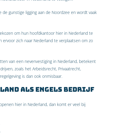
ge de gunstige ligging aan de Noordzee en wordt vaak
gekozen om hun hoofdkantoor hier in Nederland te
en ervoor zich naar Nederland te verplaatsen om zo
tten van een nevenvestiging in Nederland, betekent
ijven, zoals het Arbeidsrecht, Privaatrecht,
 regelgeving is dan ook onmisbaar.
land als Engels bedrijf
openen hier in Nederland, dan komt er veel bij
;
;