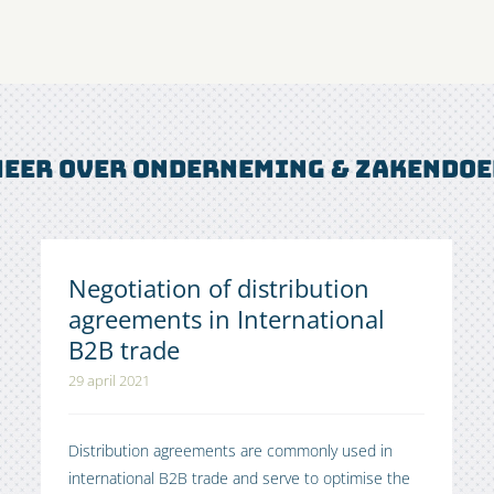
eer over onderneming & zakendo
Negotiation of distribution
agreements in International
B2B trade
29 april 2021
Distribution agreements are commonly used in
international B2B trade and serve to optimise the