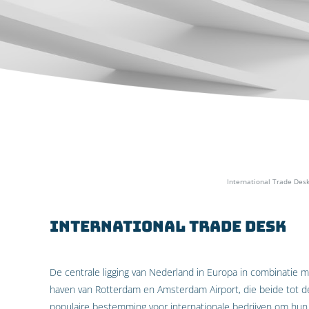
Home
»
Specialismen
»
Internationaal ondernemen
»
International Trade Des
International Trade Desk
De centrale ligging van Nederland in Europa in combinatie me
haven van Rotterdam en Amsterdam Airport, die beide tot d
populaire bestemming voor internationale bedrijven om hun 