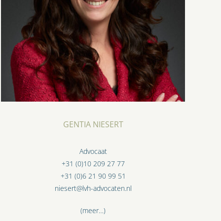
GENTIA NIESERT
Advocaat
+31 (0)10 209 27 77
+31 (0)6 21 90 99 51
niesert@lvh-advocaten.nl
(meer…)