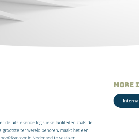
k
More 
Interna
t de uitstekende logistieke faciliteiten zoals de
e grootste ter wereld behoren, maakt het een
hoofdkantoor in Nederland te vestigen.