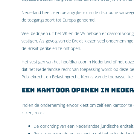
Nederland heeft een belangrijke rol in de distributie vanwe
de toegangspoort tot Europa genoemd.
Veel bedrijven uit het VK en de VS hebben er daarom voor 
vestigen. Als gevolg van de Brexit kiezen veel onderneming
de Brexit perikelen te ontlopen.
Het vestigen van het hoofdkantoor in Nederland of het opze
dat het Nederlandse recht van toepassing wordt op deze bedr
Publiekrecht en Belastingrecht. Kennis van de toepasselijke
Een kantoor openen in Neder
Indien de onderneming ervoor kiest om zelf een kantoor te 
kijken, zoals;
De oprichting van een Nederlandse juridische entiteit
Registreren van de buitenlandse entiteit in Nederland