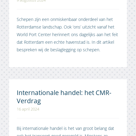
9 augustus 2024
Schepen zijn een onmiskenbaar onderdeel van het
Rotterdamse landschap. Ook ‘ons’ uitzicht vanaf het
World Port Center herinnert ons dagelijks aan het feit
dat Rotterdam een echte havenstad is. In dit artikel
bespreken wij de beslaglegging op schepen.
Internationale handel: het CMR-
Verdrag
16 april 2024
Bij internationale handel is het van groot belang dat
ook het transport goed geregeld is. Minstens zo