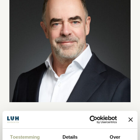
PETER VERHEIJDEN
Advocaat
Toestemming
Details
Over