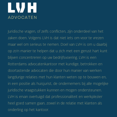
Juridische vragen, of zelfs conflicten, zijn onderdeel van het
zaken doen. Volgens LVH is dat niet iets om voor te vrezen
maar wel om serieus te nemen. Doel van LVH is om u daarbij
op zo’n manier te helpen dat u zich met een gerust hart kunt
blijven concentreren op uw bedrijfsvoering. LVH is een
Rotterdams advocatenkantoor met kundige, betrokken en
doortastende advocaten die door hun manier van werken
langdurige relaties met hun klanten weten op te bouwen en,
in een positie als huisjurist, de ondernemers bij alle mogelijke
juridische vraagstukken kunnen en mogen ondersteunen.
LVH is ervan overtuigd dat professionaliteit en werkplezier
heel goed samen gaan, zowel in de relatie met klanten als
onderling op het kantoor.