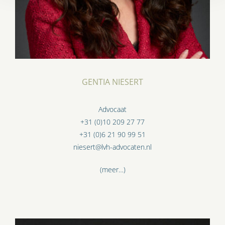
GENTIA NIESERT
Advocaat
+31 (0)10 209 27 77
+31 (0)6 21 90 99 51
niesert@lvh-advocaten.nl
(meer…)