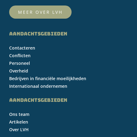
MEER OVER LVH
AANDACHTSGEBIEDEN
Contacteren
Conflicten
Personeel
Overheid
Bedrijven in financiële moeilijkheden
Internationaal ondernemen
AANDACHTSGEBIEDEN
Ons team
Artikelen
Over LVH