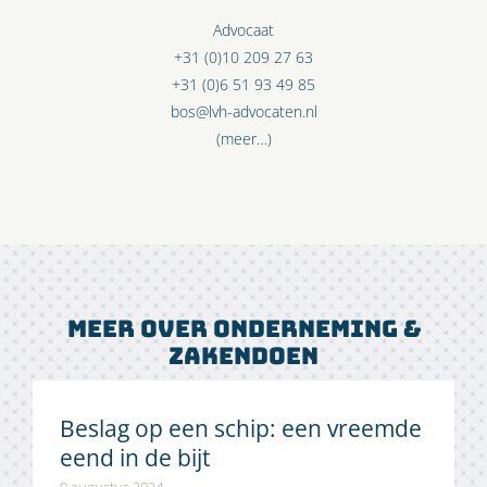
Advocaat
+31 (0)10 209 27 63
+31 (0)6 51 93 49 85
bos@lvh-advocaten.nl
(meer…)
Meer over onderneming &
zakendoen
Beslag op een schip: een vreemde
eend in de bijt