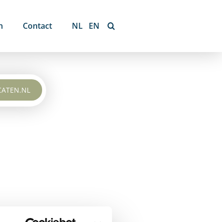
n
Contact
NL
EN
CATEN.NL