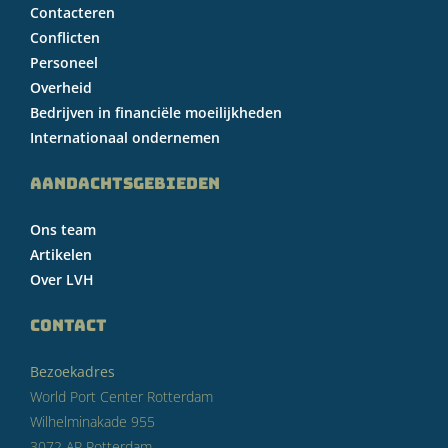
Contacteren
Conflicten
Personeel
Overheid
Bedrijven in financiële moeilijkheden
Internationaal ondernemen
AANDACHTSGEBIEDEN
Ons team
Artikelen
Over LVH
CONTACT
Bezoekadres
World Port Center Rotterdam
Wilhelminakade 955
3072 AP Rotterdam