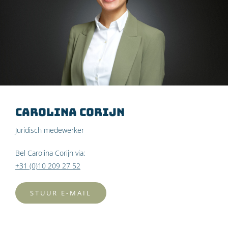
Carolina Corijn
Juridisch medewerker
Bel
Carolina Corijn
via:
+31 (0)10 209 27 52
STUUR E-MAIL