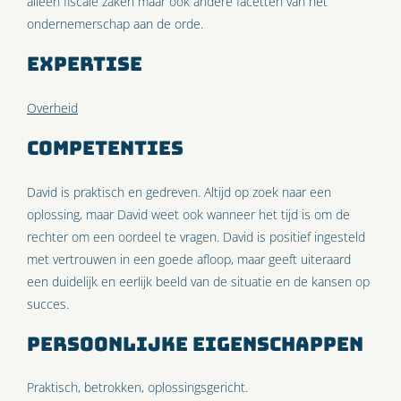
alleen fiscale zaken maar ook andere facetten van het
ondernemerschap aan de orde.
Expertise
Overheid
Competenties
David is praktisch en gedreven. Altijd op zoek naar een
oplossing, maar David weet ook wanneer het tijd is om de
rechter om een oordeel te vragen. David is positief ingesteld
met vertrouwen in een goede afloop, maar geeft uiteraard
een duidelijk en eerlijk beeld van de situatie en de kansen op
succes.
Persoonlijke eigenschappen
Praktisch, betrokken, oplossingsgericht.