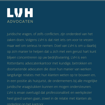
Juridische vragen, of zelfs conflicten, zijn onderdeel van het
zaken doen. Volgens LVH is dat niet iets om voor te vrezen
maar wel om serieus te nemen. Doel van LVH is om u daarbij
op zo’n manier te helpen dat u zich met een gerust hart kunt
blijven concentreren op uw bedrijfsvoering. LVH is een
Rotterdams advocatenkantoor met kundige, betrokken en
doortastende advocaten die door hun manier van werken
langdurige relaties met hun klanten weten op te bouwen en,
in een positie als huisjurist, de ondernemers bij alle mogelijke
juridische vraagstukken kunnen en mogen ondersteunen.
LVH is ervan overtuigd dat professionaliteit en werkplezier
heel goed samen gaan, zowel in de relatie met klanten als
onderling op het kantoor.