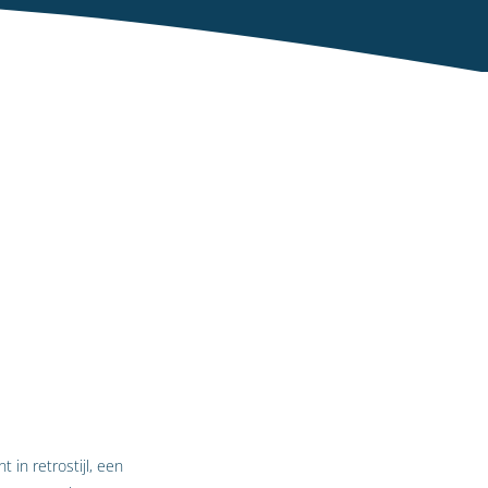
in retrostijl, een