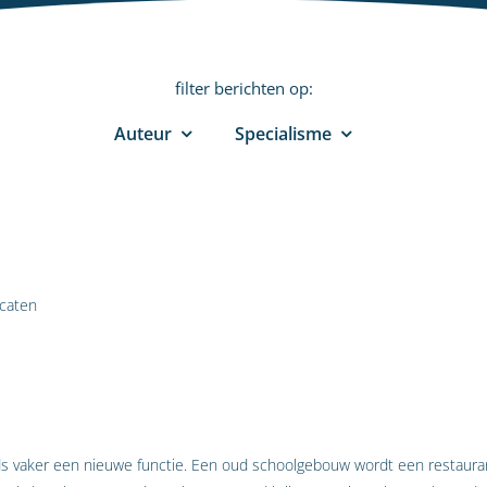
filter berichten op:
Auteur
Specialisme
caten
 vaker een nieuwe functie. Een oud schoolgebouw wordt een restaurant 