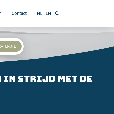
n
Contact
NL
EN
CATEN.NL
 in strijd met de