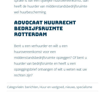
sprake is van een tijdelijke huurovereenkomst, dan
heeft de huurder van middenstandsbedrijfsruimte
wel huurbescherming.
Advocaat huurrecht
bedrijfsruimte
Rotterdam
Bent u een verhuurder en wilt u een
huurovereenkomst voor een
middenstandsbedrijfsruimte opzeggen? Of bent u
huurder van bedrijfsruimte en heeft u een
opzeggingsbrief ontvangen of wilt u weten wat uw
rechten zijn?
Categorieën:
berichten
,
Huur en vastgoed
,
nieuws
,
specialisme