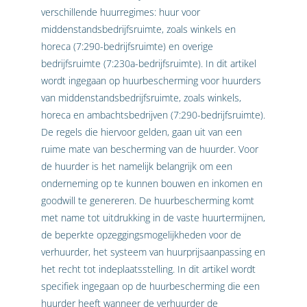
verschillende huurregimes: huur voor
middenstandsbedrijfsruimte, zoals winkels en
horeca (7:290-bedrijfsruimte) en overige
bedrijfsruimte (7:230a-bedrijfsruimte). In dit artikel
wordt ingegaan op huurbescherming voor huurders
van middenstandsbedrijfsruimte, zoals winkels,
horeca en ambachtsbedrijven (7:290-bedrijfsruimte).
De regels die hiervoor gelden, gaan uit van een
ruime mate van bescherming van de huurder. Voor
de huurder is het namelijk belangrijk om een
onderneming op te kunnen bouwen en inkomen en
goodwill te genereren. De huurbescherming komt
met name tot uitdrukking in de vaste huurtermijnen,
de beperkte opzeggingsmogelijkheden voor de
verhuurder, het systeem van huurprijsaanpassing en
het recht tot indeplaatsstelling. In dit artikel wordt
specifiek ingegaan op de huurbescherming die een
huurder heeft wanneer de verhuurder de