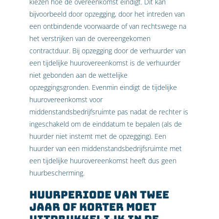
kiezen hoe de overeenkomst eindigt. Dit kan
bijvoorbeeld door opzegging, door het intreden van
een ontbindende voorwaarde of van rechtswege na
het verstrijken van de overeengekomen
contractduur. Bij opzegging door de verhuurder van
een tijdelijke huurovereenkomst is de verhuurder
niet gebonden aan de wettelijke
opzeggingsgronden. Evenmin eindigt de tijdelijke
huurovereenkomst voor
middenstandsbedrijfsruimte pas nadat de rechter is
ingeschakeld om de einddatum te bepalen (als de
huurder niet instemt met de opzegging). Een
huurder van een middenstandsbedrijfsruimte met
een tijdelijke huurovereenkomst heeft dus geen
huurbescherming.
Huurperiode van twee
jaar of korter moet