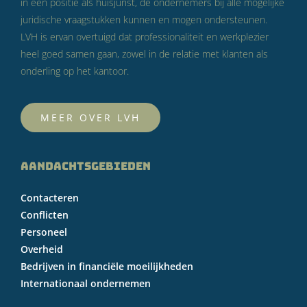
in een positie als huisjurist, de ondernemers bij alle mogelijke
juridische vraagstukken kunnen en mogen ondersteunen.
LVH is ervan overtuigd dat professionaliteit en werkplezier
heel goed samen gaan, zowel in de relatie met klanten als
onderling op het kantoor.
MEER OVER LVH
AANDACHTSGEBIEDEN
Contacteren
Conflicten
Personeel
Overheid
Bedrijven in financiële moeilijkheden
Internationaal ondernemen