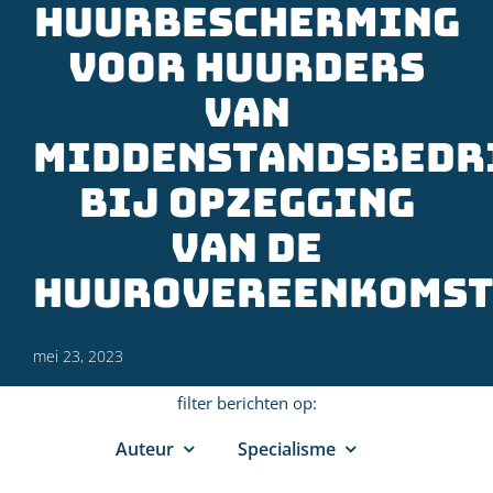
huurbescherming
voor huurders
van
middenstandsbedr
bij opzegging
van de
huurovereenkomst
mei 23, 2023
filter berichten op:
Auteur
Specialisme