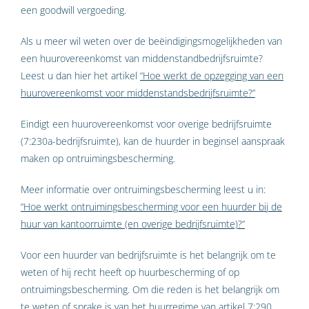
een goodwill vergoeding.
Als u meer wil weten over de beëindigingsmogelijkheden van
een huurovereenkomst van middenstandbedrijfsruimte?
Leest u dan hier het artikel
“
Hoe werkt de opzegging van een
huurovereenkomst voor middenstandsbedrijfsruimte?
”
Eindigt een huurovereenkomst voor overige bedrijfsruimte
(7:230a-bedrijfsruimte), kan de huurder in beginsel aanspraak
maken op ontruimingsbescherming.
Meer informatie over ontruimingsbescherming leest u in:
“
Hoe werkt ontruimingsbescherming voor een huurder bij de
huur van kantoorruimte (en overige bedrijfsruimte)?
”
Voor een huurder van bedrijfsruimte is het belangrijk om te
weten of hij recht heeft op huurbescherming of op
ontruimingsbescherming. Om die reden is het belangrijk om
te weten of sprake is van het huurregime van artikel 7:290