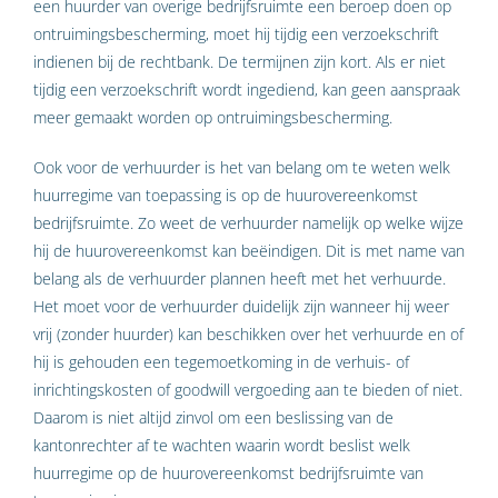
een huurder van overige bedrijfsruimte een beroep doen op
ontruimingsbescherming, moet hij tijdig een verzoekschrift
indienen bij de rechtbank. De termijnen zijn kort. Als er niet
tijdig een verzoekschrift wordt ingediend, kan geen aanspraak
meer gemaakt worden op ontruimingsbescherming.
Ook voor de verhuurder is het van belang om te weten welk
huurregime van toepassing is op de huurovereenkomst
bedrijfsruimte. Zo weet de verhuurder namelijk op welke wijze
hij de huurovereenkomst kan beëindigen. Dit is met name van
belang als de verhuurder plannen heeft met het verhuurde.
Het moet voor de verhuurder duidelijk zijn wanneer hij weer
vrij (zonder huurder) kan beschikken over het verhuurde en of
hij is gehouden een tegemoetkoming in de verhuis- of
inrichtingskosten of goodwill vergoeding aan te bieden of niet.
Daarom is niet altijd zinvol om een beslissing van de
kantonrechter af te wachten waarin wordt beslist welk
huurregime op de huurovereenkomst bedrijfsruimte van