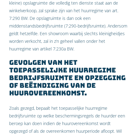
kleine) opslagruimte die volledig ten dienste staat aan de
winkelverkoop, zal sprake zijn van het huurregime van art.
7:290 BW. De opslagruimte is dan ook een
middenstandsbedrijfsruimte (7:290-bedrijfsruimte). Andersom
geldt hetzelfde. Een showroom waarbij slechts kleinigheidjes
worden verkocht, zal in z’n geheel vallen onder het
huurregime van artikel 7:230a BW.
Gevolgen van het
toepasselijke huurregime
bedrijfsruimte en opzegging
of beëindiging van de
huurovereenkomst.
Zoals gezegd, bepaalt het toepasselijke huurregime
bedrijfsruimte op welke beschermingsregels de huurder een
beroep kan doen indien de huurovereenkomst wordt
opgezegd of als de overeenkomen huurperiode afloopt. Wil