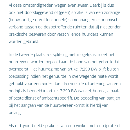
Al deze omstandigheden wegen even zwaar. Daarbij is dus
ook niet doorslaggevend of (geen) sprake is van een zodanige
(bouwkundige en/of functionele) samenhang en economisch
verband tussen de desbetreffende ruimten dat zij niet zonder
praktische bezwaren door verschillende huurders kunnen
worden gebruikt.
In de tweede plaats, als splitsing niet mogelijk is, moet het
huurregime worden bepaald aan de hand van het gebruik dat
overheerst. Het huurregime van artikel 7:290 BW blijft buiten
toepassing indien het gehuurde in overwegende mate wordt
gebruikt voor een ander doel dan voor de uitoefening van een
bedrijf als bedoeld in artikel 7:290 BW (winkel, horeca, afhaal-
of besteldienst of ambachtsbedrijf). De bedoeling van partijen
bij het aangaan van de huurovereenkomst is hierbij van
belang.
Als er bijvoorbeeld sprake is van een winkel met een (grote of