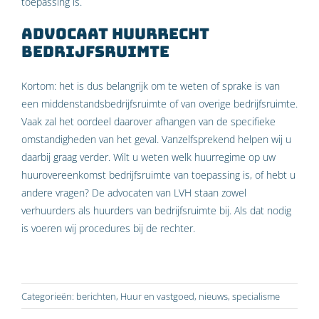
toepassing is.
Advocaat huurrecht
bedrijfsruimte
Kortom: het is dus belangrijk om te weten of sprake is van
een middenstandsbedrijfsruimte of van overige bedrijfsruimte.
Vaak zal het oordeel daarover afhangen van de specifieke
omstandigheden van het geval. Vanzelfsprekend helpen wij u
daarbij graag verder. Wilt u weten welk huurregime op uw
huurovereenkomst bedrijfsruimte van toepassing is, of hebt u
andere vragen? De advocaten van LVH staan zowel
verhuurders als huurders van bedrijfsruimte bij. Als dat nodig
is voeren wij procedures bij de rechter.
Categorieën:
berichten
,
Huur en vastgoed
,
nieuws
,
specialisme