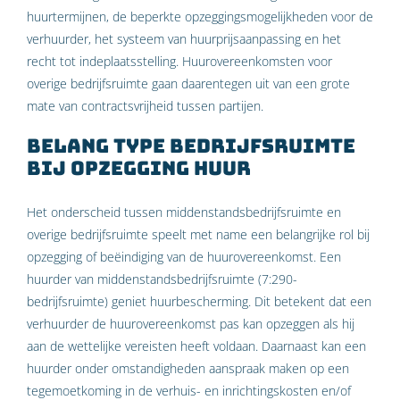
huurtermijnen, de beperkte opzeggingsmogelijkheden voor de
verhuurder, het systeem van huurprijsaanpassing en het
recht tot indeplaatsstelling. Huurovereenkomsten voor
overige bedrijfsruimte gaan daarentegen uit van een grote
mate van contractsvrijheid tussen partijen.
Belang type bedrijfsruimte
bij opzegging huur
Het onderscheid tussen middenstandsbedrijfsruimte en
overige bedrijfsruimte speelt met name een belangrijke rol bij
opzegging of beëindiging van de huurovereenkomst. Een
huurder van middenstandsbedrijfsruimte (7:290-
bedrijfsruimte) geniet huurbescherming. Dit betekent dat een
verhuurder de huurovereenkomst pas kan opzeggen als hij
aan de wettelijke vereisten heeft voldaan. Daarnaast kan een
huurder onder omstandigheden aanspraak maken op een
tegemoetkoming in de verhuis- en inrichtingskosten en/of