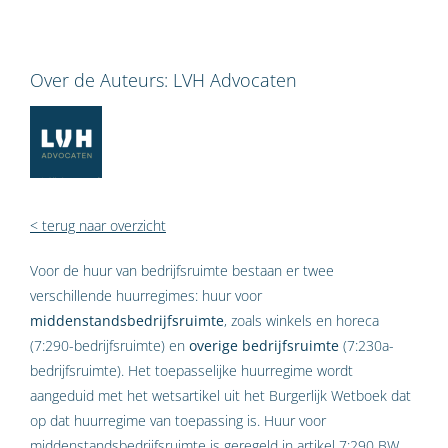
Over de Auteurs:
LVH Advocaten
< terug naar overzicht
Voor de huur van bedrijfsruimte bestaan er twee
verschillende huurregimes: huur voor
middenstandsbedrijfsruimte
, zoals winkels en horeca
(7:290-bedrijfsruimte) en
overige bedrijfsruimte
(7:230a-
bedrijfsruimte). Het toepasselijke huurregime wordt
aangeduid met het wetsartikel uit het Burgerlijk Wetboek dat
op dat huurregime van toepassing is. Huur voor
middenstandsbedrijfsruimte is geregeld in artikel 7:290 BW