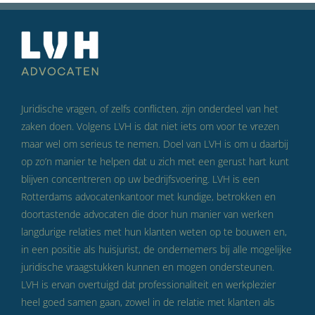
Juridische vragen, of zelfs conflicten, zijn onderdeel van het
zaken doen. Volgens LVH is dat niet iets om voor te vrezen
maar wel om serieus te nemen. Doel van LVH is om u daarbij
op zo’n manier te helpen dat u zich met een gerust hart kunt
blijven concentreren op uw bedrijfsvoering. LVH is een
Rotterdams advocatenkantoor met kundige, betrokken en
doortastende advocaten die door hun manier van werken
langdurige relaties met hun klanten weten op te bouwen en,
in een positie als huisjurist, de ondernemers bij alle mogelijke
juridische vraagstukken kunnen en mogen ondersteunen.
LVH is ervan overtuigd dat professionaliteit en werkplezier
heel goed samen gaan, zowel in de relatie met klanten als