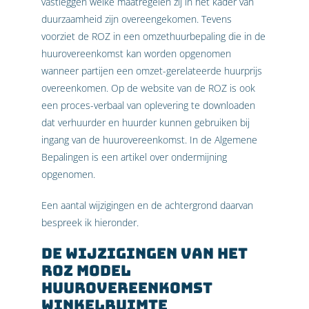
vastleggen welke maatregelen zij in het kader van
duurzaamheid zijn overeengekomen. Tevens
voorziet de ROZ in een omzethuurbepaling die in de
huurovereenkomst kan worden opgenomen
wanneer partijen een omzet-gerelateerde huurprijs
overeenkomen. Op de website van de ROZ is ook
een proces-verbaal van oplevering te downloaden
dat verhuurder en huurder kunnen gebruiken bij
ingang van de huurovereenkomst. In de Algemene
Bepalingen is een artikel over ondermijning
opgenomen.
Een aantal wijzigingen en de achtergrond daarvan
bespreek ik hieronder.
De wijzigingen van het
ROZ model
Huurovereenkomst
Winkelruimte