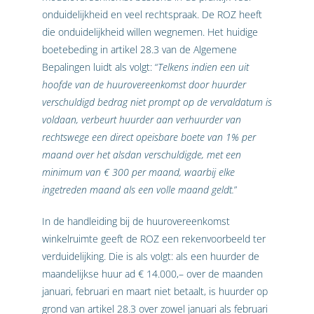
onduidelijkheid en veel rechtspraak. De ROZ heeft
die onduidelijkheid willen wegnemen. Het huidige
boetebeding in artikel 28.3 van de Algemene
Bepalingen luidt als volgt: “
Telkens indien een uit
hoofde van de huurovereenkomst door huurder
verschuldigd bedrag niet prompt op de vervaldatum is
voldaan, verbeurt huurder aan verhuurder van
rechtswege een direct opeisbare boete van 1% per
maand over het alsdan verschuldigde, met een
minimum van € 300 per maand, waarbij elke
ingetreden maand als een volle maand geldt.
”
In de handleiding bij de huurovereenkomst
winkelruimte geeft de ROZ een rekenvoorbeeld ter
verduidelijking. Die is als volgt: als een huurder de
maandelijkse huur ad € 14.000,– over de maanden
januari, februari en maart niet betaalt, is huurder op
grond van artikel 28.3 over zowel januari als februari