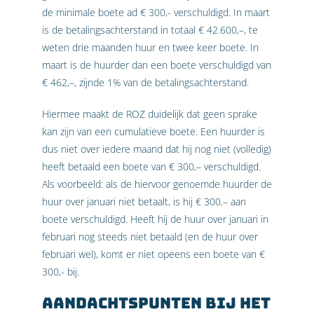
de minimale boete ad € 300,- verschuldigd. In maart
is de betalingsachterstand in totaal € 42.600,–, te
weten drie maanden huur en twee keer boete. In
maart is de huurder dan een boete verschuldigd van
€ 462,–, zijnde 1% van de betalingsachterstand.
Hiermee maakt de ROZ duidelijk dat geen sprake
kan zijn van een cumulatieve boete. Een huurder is
dus niet over iedere maand dat hij nog niet (volledig)
heeft betaald een boete van € 300,– verschuldigd.
Als voorbeeld: als de hiervoor genoemde huurder de
huur over januari niet betaalt, is hij € 300,– aan
boete verschuldigd. Heeft hij de huur over januari in
februari nog steeds niet betaald (en de huur over
februari wel), komt er niet opeens een boete van €
300,- bij.
Aandachtspunten bij het