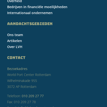
Overheid
Bedrijven in financiële moeilijkheden
Internationaal ondernemen
AANDACHTSGEBIEDEN
Ons team
Artikelen
Over LVH
CONTACT
Bezoekadres
World Port Center Rotterdam
Wilhelminakade 955
3072 AP Rotterdam
Telefoon:
010 209 27 77
Fax: 010 209 27 78