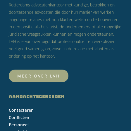
Rotterdams advocatenkantoor met kundige, betrokken en
doortastende advocaten die door hun manier van werken
langdurige relaties met hun klanten weten op te bouwen en,
in een positie als huisjurist, de ondernemers bij alle mogelijke
juridische vraagstukken kunnen en mogen ondersteunen.
LVH is ervan overtuigd dat professionaliteit en werkplezier
heel goed samen gaan, zowel in de relatie met klanten als
onderling op het kantoor.
MEER OVER LVH
AANDACHTSGEBIEDEN
Contacteren
Conflicten
Personeel