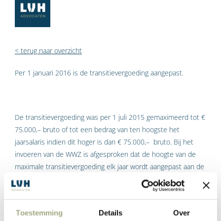
< terug naar overzicht
Per 1 januari 2016 is de transitievergoeding aangepast.
De transitievergoeding was per 1 juli 2015 gemaximeerd tot €
75.000,– bruto of tot een bedrag van ten hoogste het
jaarsalaris indien dit hoger is dan € 75.000,– bruto. Bij het
invoeren van de WWZ is afgesproken dat de hoogte van de
maximale transitievergoeding elk jaar wordt aangepast aan de
ontwikkeling van de contractlonen. Dientengevolge is per 1
januari 2016 het gemaximeerde bedrag aan
transitievergoeding verhoogd van € 75.000,– naar € 76.000,–
Toestemming
Details
Over
bruto.