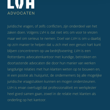
Juridische vragen, of zelfs conflicten, zijn onderdeel van het
zaken doen. Volgens LVH is dat niet iets om voor te vrezen
maar wel om serieus te nemen. Doel van LVH is om u daarbij
op zo’n manier te helpen dat u zich met een gerust hart kunt
blijven concentreren op uw bedrijfsvoering. LVH is een
Rotterdams advocatenkantoor met kundige, betrokken en
doortastende advocaten die door hun manier van werken
langdurige relaties met hun klanten weten op te bouwen en,
in een positie als huisjurist, de ondernemers bij alle mogelijke
juridische vraagstukken kunnen en mogen ondersteunen.
LVH is ervan overtuigd dat professionaliteit en werkplezier
heel goed samen gaan, zowel in de relatie met klanten als
onderling op het kantoor.