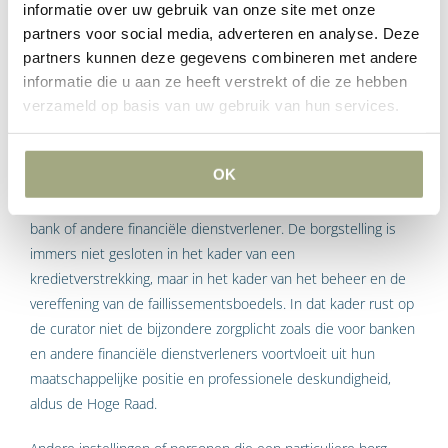
informatie over uw gebruik van onze site met onze
waarschuwen.
partners voor social media, adverteren en analyse. Deze
partners kunnen deze gegevens combineren met andere
informatie die u aan ze heeft verstrekt of die ze hebben
verzameld op basis van uw gebruik van hun services.
In cassatie
OK
In cassatie oordeelt de Hoge Raad dat de positie van een
curator niet op één lijn kan worden gesteld met die van een
bank of andere financiële dienstverlener. De borgstelling is
immers niet gesloten in het kader van een
kredietverstrekking, maar in het kader van het beheer en de
vereffening van de faillissementsboedels. In dat kader rust op
de curator niet de bijzondere zorgplicht zoals die voor banken
en andere financiële dienstverleners voortvloeit uit hun
maatschappelijke positie en professionele deskundigheid,
aldus de Hoge Raad.