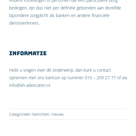
Andere instellingen of personen die een particuliere borg
bedingen, zijn dus niet per definitie gebonden aan dezelfde
bijzondere zorgplicht als banken en andere financiële
dienstverleners.
Informatie
Hebt u vragen over dit onderwerp, dan kunt u contact
opnemen met ons kantoor op nummer 010 – 209 27 77 of via
info@lvh-advocaten.nl.
Categorieën:
berichten
,
nieuws