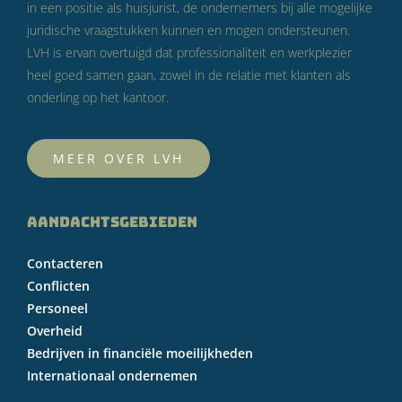
in een positie als huisjurist, de ondernemers bij alle mogelijke
juridische vraagstukken kunnen en mogen ondersteunen.
LVH is ervan overtuigd dat professionaliteit en werkplezier
heel goed samen gaan, zowel in de relatie met klanten als
onderling op het kantoor.
MEER OVER LVH
AANDACHTSGEBIEDEN
Contacteren
Conflicten
Personeel
Overheid
Bedrijven in financiële moeilijkheden
Internationaal ondernemen