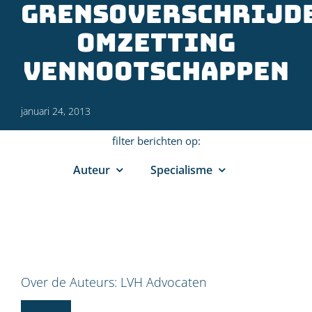
grensoverschrijd
omzetting
vennootschappen
januari 24, 2013
filter berichten op:
Auteur
Specialisme
Over de Auteurs:
LVH Advocaten