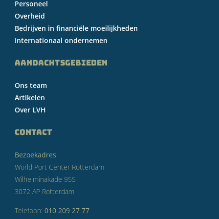
Personeel
Overheid
Bedrijven in financiële moeilijkheden
Internationaal ondernemen
AANDACHTSGEBIEDEN
Ons team
Artikelen
Over LVH
CONTACT
Bezoekadres
World Port Center Rotterdam
Wilhelminakade 955
3072 AP Rotterdam
Telefoon:
010 209 27 77