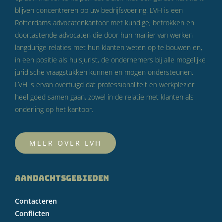
blijven concentreren op uw bedrijfsvoering. LVH is een
Rotterdams advocatenkantoor met kundige, betrokken en
doortastende advocaten die door hun manier van werken
langdurige relaties met hun klanten weten op te bouwen en,
in een positie als huisjurist, de ondernemers bij alle mogelijke
juridische vraagstukken kunnen en mogen ondersteunen.
LVH is ervan overtuigd dat professionaliteit en werkplezier
heel goed samen gaan, zowel in de relatie met klanten als
onderling op het kantoor.
MEER OVER LVH
AANDACHTSGEBIEDEN
Contacteren
Conflicten