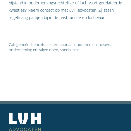
bijstand in ondernemingsrechtelijke of luchtvaart gerelateerde
kwesties? Neem contact op met LVH advocaten. Zij staan
regelmatig partijen bij in de reisbranche en luchtvaart.
Categorieën:
berichten
,
Internationaal ondernemen
,
nieuws
,
onderneming en zaken doen
,
specialisme