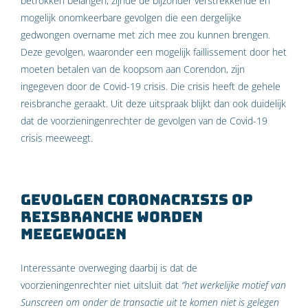
betrokken belangen, zijnde de bijzonder verstrekkende en
mogelijk onomkeerbare gevolgen die een dergelijke
gedwongen overname met zich mee zou kunnen brengen.
Deze gevolgen, waaronder een mogelijk faillissement door het
moeten betalen van de koopsom aan Corendon, zijn
ingegeven door de Covid-19 crisis. Die crisis heeft de gehele
reisbranche geraakt. Uit deze uitspraak blijkt dan ook duidelijk
dat de voorzieningenrechter de gevolgen van de Covid-19
crisis meeweegt.
Gevolgen coronacrisis op
reisbranche worden
meegewogen
Interessante overweging daarbij is dat de
voorzieningenrechter niet uitsluit dat
“het werkelijke motief van
Sunscreen om onder de transactie uit te komen niet is gelegen