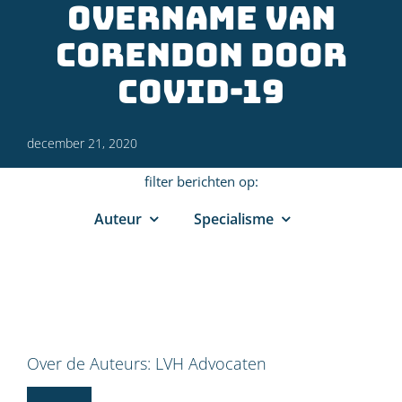
overname van
Corendon door
Covid-19
december 21, 2020
filter berichten op:
Auteur
Specialisme
Over de Auteurs:
LVH Advocaten