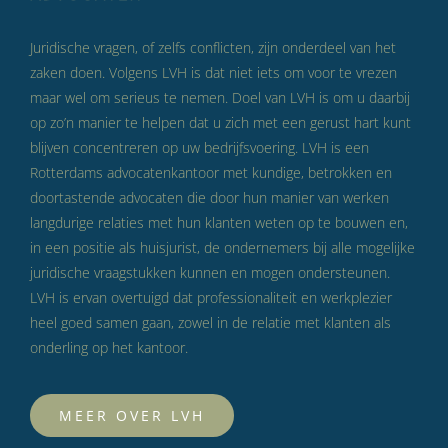
Juridische vragen, of zelfs conflicten, zijn onderdeel van het
zaken doen. Volgens LVH is dat niet iets om voor te vrezen
maar wel om serieus te nemen. Doel van LVH is om u daarbij
op zo’n manier te helpen dat u zich met een gerust hart kunt
blijven concentreren op uw bedrijfsvoering. LVH is een
Rotterdams advocatenkantoor met kundige, betrokken en
doortastende advocaten die door hun manier van werken
langdurige relaties met hun klanten weten op te bouwen en,
in een positie als huisjurist, de ondernemers bij alle mogelijke
juridische vraagstukken kunnen en mogen ondersteunen.
LVH is ervan overtuigd dat professionaliteit en werkplezier
heel goed samen gaan, zowel in de relatie met klanten als
onderling op het kantoor.
MEER OVER LVH