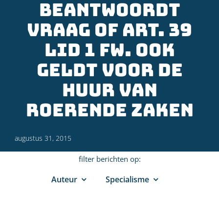
beantwoordt
vraag of art. 39
lid 1 Fw. ook
geldt voor de
huur van
roerende zaken
augustus 31, 2015
filter berichten op:
Auteur
Specialisme