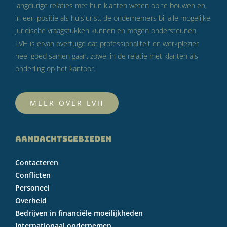
langdurige relaties met hun klanten weten op te bouwen en,
in een positie als huisjurist, de ondernemers bij alle mogelijke
juridische vraagstukken kunnen en mogen ondersteunen.
LVH is ervan overtuigd dat professionaliteit en werkplezier
heel goed samen gaan, zowel in de relatie met klanten als
onderling op het kantoor.
MEER OVER LVH
AANDACHTSGEBIEDEN
Contacteren
Conflicten
Personeel
Overheid
Bedrijven in financiële moeilijkheden
Internationaal ondernemen