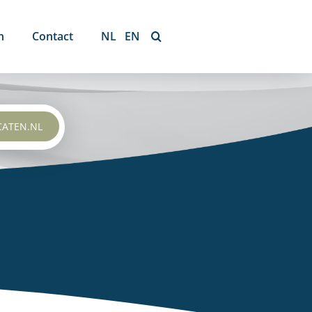
n
Contact
NL
EN
CATEN.NL