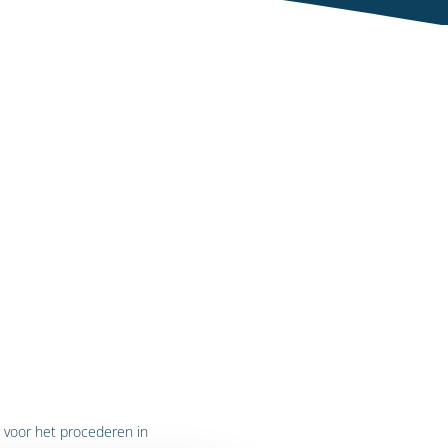
r voor het procederen in