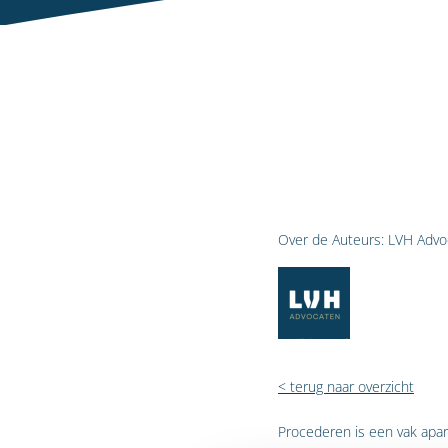
Over de Auteurs:
LVH Advo
< terug naar overzicht
Procederen is een vak apar