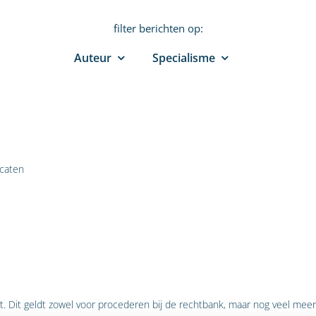
filter berichten op:
Auteur
Specialisme
caten
t. Dit geldt zowel voor procederen bij de rechtbank, maar nog veel mee