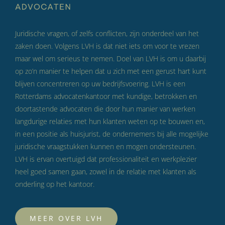
Juridische vragen, of zelfs conflicten, zijn onderdeel van het
zaken doen. Volgens LVH is dat niet iets om voor te vrezen
maar wel om serieus te nemen. Doel van LVH is om u daarbij
op zo’n manier te helpen dat u zich met een gerust hart kunt
blijven concentreren op uw bedrijfsvoering. LVH is een
Rotterdams advocatenkantoor met kundige, betrokken en
doortastende advocaten die door hun manier van werken
langdurige relaties met hun klanten weten op te bouwen en,
in een positie als huisjurist, de ondernemers bij alle mogelijke
juridische vraagstukken kunnen en mogen ondersteunen.
LVH is ervan overtuigd dat professionaliteit en werkplezier
heel goed samen gaan, zowel in de relatie met klanten als
onderling op het kantoor.
MEER OVER LVH