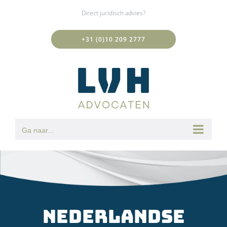
Ga
Direct juridisch advies?
naar
inhoud
+31 (0)10 209 2777
Ga naar...
Nederlandse