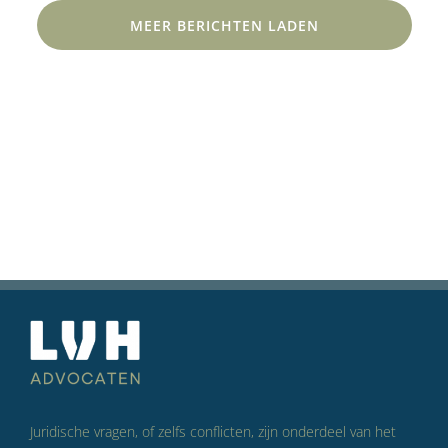
MEER BERICHTEN LADEN
Juridische vragen, of zelfs conflicten, zijn onderdeel van het