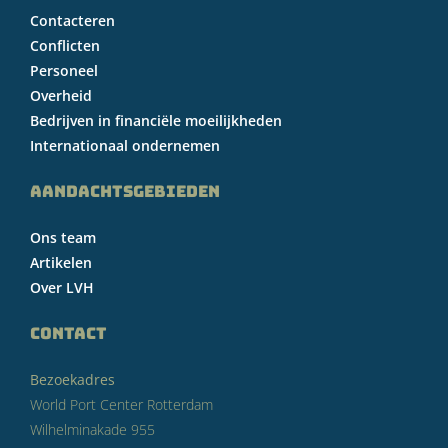
Contacteren
Conflicten
Personeel
Overheid
Bedrijven in financiële moeilijkheden
Internationaal ondernemen
AANDACHTSGEBIEDEN
Ons team
Artikelen
Over LVH
CONTACT
Bezoekadres
World Port Center Rotterdam
Wilhelminakade 955