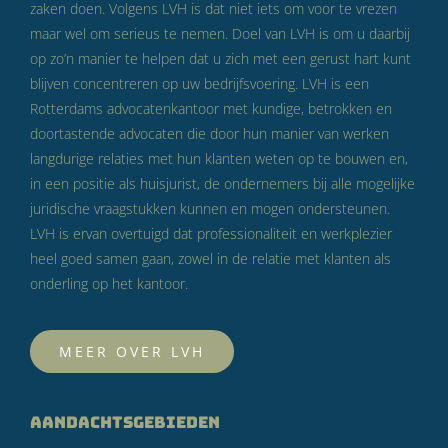
zaken doen. Volgens LVH is dat niet iets om voor te vrezen
maar wel om serieus te nemen. Doel van LVH is om u daarbij
op zo’n manier te helpen dat u zich met een gerust hart kunt
blijven concentreren op uw bedrijfsvoering. LVH is een
Rotterdams advocatenkantoor met kundige, betrokken en
doortastende advocaten die door hun manier van werken
langdurige relaties met hun klanten weten op te bouwen en,
in een positie als huisjurist, de ondernemers bij alle mogelijke
juridische vraagstukken kunnen en mogen ondersteunen.
LVH is ervan overtuigd dat professionaliteit en werkplezier
heel goed samen gaan, zowel in de relatie met klanten als
onderling op het kantoor.
MEER OVER LVH
AANDACHTSGEBIEDEN