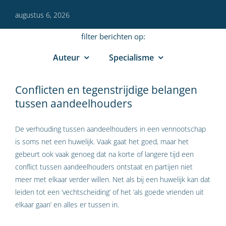
augustus 6, 2026
filter berichten op:
Auteur
Specialisme
Conflicten en tegenstrijdige belangen
tussen aandeelhouders
De verhouding tussen aandeelhouders in een vennootschap
is soms net een huwelijk. Vaak gaat het goed, maar het
gebeurt ook vaak genoeg dat na korte of langere tijd een
conflict tussen aandeelhouders ontstaat en partijen niet
meer met elkaar verder willen. Net als bij een huwelijk kan dat
leiden tot een ‘vechtscheiding’ of het ‘als goede vrienden uit
elkaar gaan’ en alles er tussen in.