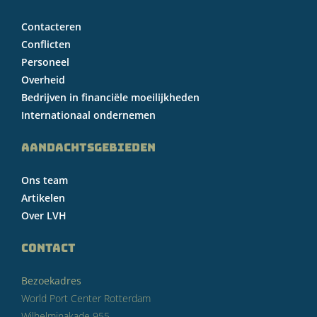
Contacteren
Conflicten
Personeel
Overheid
Bedrijven in financiële moeilijkheden
Internationaal ondernemen
AANDACHTSGEBIEDEN
Ons team
Artikelen
Over LVH
CONTACT
Bezoekadres
World Port Center Rotterdam
Wilhelminakade 955