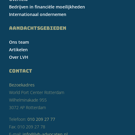
Bedrijven in financiële moeilijkheden
Internationaal ondernemen
AANDACHTSGEBIEDEN
Ons team
Artikelen
Over LVH
CONTACT
Bezoekadres
World Port Center Rotterdam
Wilhelminakade 955
3072 AP Rotterdam
Telefoon:
010 209 27 77
Fax: 010 209 27 78
E-mail:
info@lvh-advocaten.nl