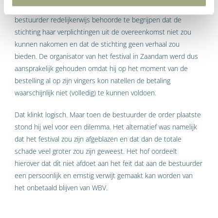
ontplooien brengt het hof tot het oordeel dat de
bestuurder redelijkerwijs behoorde te begrijpen dat de
stichting haar verplichtingen uit de overeenkomst niet zou
kunnen nakomen en dat de stichting geen verhaal zou
bieden. De organisator van het festival in Zaandam werd dus
aansprakelijk gehouden omdat hij op het moment van de
bestelling al op zijn vingers kon natellen de betaling
waarschijnlijk niet (volledig) te kunnen voldoen.
Dat klinkt logisch. Maar toen de bestuurder de order plaatste
stond hij wel voor een dilemma. Het alternatief was namelijk
dat het festival zou zijn afgeblazen en dat dan de totale
schade veel groter zou zijn geweest. Het hof oordeelt
hierover dat dit niet afdoet aan het feit dat aan de bestuurder
een persoonlijk en ernstig verwijt gemaakt kan worden van
het onbetaald blijven van WBV.