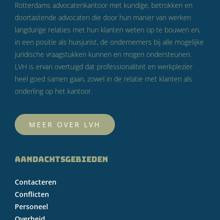
Rotterdams advocatenkantoor met kundige, betrokken en
doortastende advocaten die door hun manier van werken
langdurige relaties met hun klanten weten op te bouwen en,
in een positie als huisjurist, de ondernemers bij alle mogelijke
juridische vraagstukken kunnen en mogen ondersteunen.
LVH is ervan overtuigd dat professionaliteit en werkplezier
heel goed samen gaan, zowel in de relatie met klanten als
onderling op het kantoor.
MEER OVER LVH
AANDACHTSGEBIEDEN
Contacteren
Conflicten
Personeel
Overheid