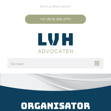
Ga
Direct juridisch advies?
naar
inhoud
+31 (0)10 209 2777
Ga naar...
Organisator