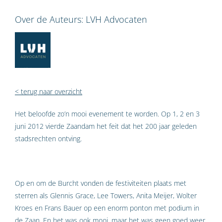
Over de Auteurs:
LVH Advocaten
< terug naar overzicht
Het beloofde zo’n mooi evenement te worden. Op 1, 2 en 3
juni 2012 vierde Zaandam het feit dat het 200 jaar geleden
stadsrechten ontving.
Op en om de Burcht vonden de festiviteiten plaats met
sterren als Glennis Grace, Lee Towers, Anita Meijer, Wolter
Kroes en Frans Bauer op een enorm ponton met podium in
de Zaan. En het was ook mooi, maar het was geen goed weer