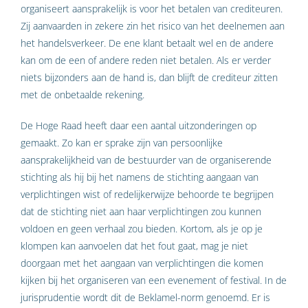
organiseert aansprakelijk is voor het betalen van crediteuren.
Zij aanvaarden in zekere zin het risico van het deelnemen aan
het handelsverkeer. De ene klant betaalt wel en de andere
kan om de een of andere reden niet betalen. Als er verder
niets bijzonders aan de hand is, dan blijft de crediteur zitten
met de onbetaalde rekening.
De Hoge Raad heeft daar een aantal uitzonderingen op
gemaakt. Zo kan er sprake zijn van persoonlijke
aansprakelijkheid van de bestuurder van de organiserende
stichting als hij bij het namens de stichting aangaan van
verplichtingen wist of redelijkerwijze behoorde te begrijpen
dat de stichting niet aan haar verplichtingen zou kunnen
voldoen en geen verhaal zou bieden. Kortom, als je op je
klompen kan aanvoelen dat het fout gaat, mag je niet
doorgaan met het aangaan van verplichtingen die komen
kijken bij het organiseren van een evenement of festival. In de
jurisprudentie wordt dit de Beklamel-norm genoemd. Er is