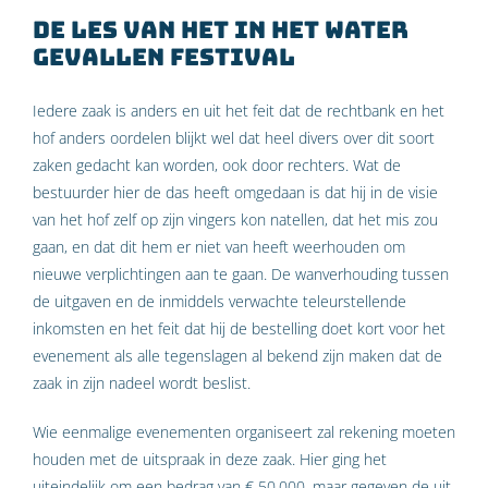
De les van het in het water
gevallen festival
Iedere zaak is anders en uit het feit dat de rechtbank en het
hof anders oordelen blijkt wel dat heel divers over dit soort
zaken gedacht kan worden, ook door rechters. Wat de
bestuurder hier de das heeft omgedaan is dat hij in de visie
van het hof zelf op zijn vingers kon natellen, dat het mis zou
gaan, en dat dit hem er niet van heeft weerhouden om
nieuwe verplichtingen aan te gaan. De wanverhouding tussen
de uitgaven en de inmiddels verwachte teleurstellende
inkomsten en het feit dat hij de bestelling doet kort voor het
evenement als alle tegenslagen al bekend zijn maken dat de
zaak in zijn nadeel wordt beslist.
Wie eenmalige evenementen organiseert zal rekening moeten
houden met de uitspraak in deze zaak. Hier ging het
uiteindelijk om een bedrag van € 50.000, maar gegeven de uit