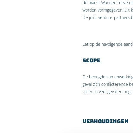
de markt. Wanneer deze on
worden vormgegeven. Dit k
De joint venture-partners 
Let op de navolgende aanda
Scope
De beoogde samenwerking d
geval zich conflicterende 
zullen in veel gevallen no
Verhoudingen