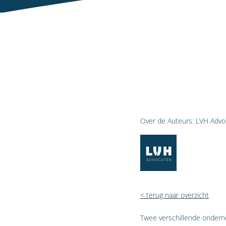
Over de Auteurs:
LVH Advo
< terug naar overzicht
Twee verschillende ondern