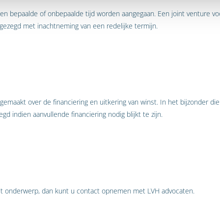
een bepaalde of onbepaalde tijd worden aangegaan. Een joint venture voo
gezegd met inachtneming van een redelijke termijn.
aakt over de financiering en uitkering van winst. In het bijzonder dien
d indien aanvullende financiering nodig blijkt te zijn.
it onderwerp, dan kunt u contact opnemen met LVH advocaten.