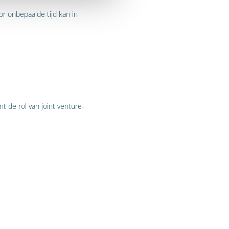
r onbepaalde tijd kan in
t de rol van joint venture-