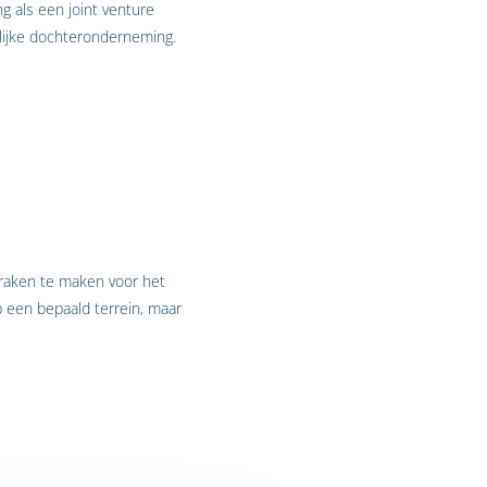
 als een joint venture
ijke dochteronderneming.
raken te maken voor het
 een bepaald terrein, maar