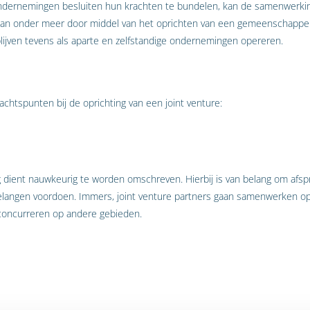
dernemingen besluiten hun krachten te bundelen, kan de samenwerking
an onder meer door middel van het oprichten van een gemeenschappel
blijven tevens als aparte en zelfstandige ondernemingen opereren.
chtspunten bij de oprichting van een joint venture:
ient nauwkeurig te worden omschreven. Hierbij is van belang om afsp
belangen voordoen. Immers, joint venture partners gaan samenwerken op
g concurreren op andere gebieden.