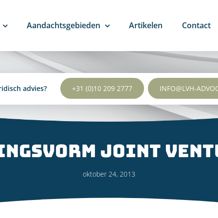
Aandachtsgebieden
Artikelen
Contact
ridisch advies?
+31 (0)10 209 2777
INFO@LVH-ADVO
ngsvorm joint vent
oktober 24, 2013