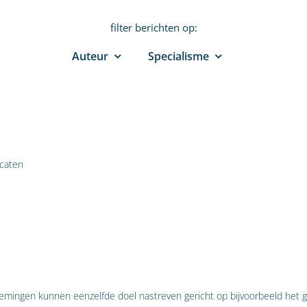
filter berichten op:
Auteur
Specialisme
caten
emingen kunnen eenzelfde doel nastreven gericht op bijvoorbeeld het 