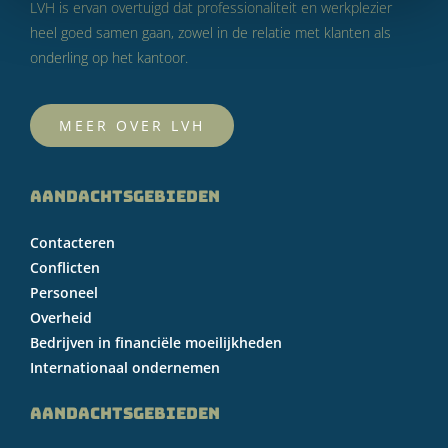
LVH is ervan overtuigd dat professionaliteit en werkplezier
heel goed samen gaan, zowel in de relatie met klanten als
onderling op het kantoor.
MEER OVER LVH
AANDACHTSGEBIEDEN
Contacteren
Conflicten
Personeel
Overheid
Bedrijven in financiële moeilijkheden
Internationaal ondernemen
AANDACHTSGEBIEDEN