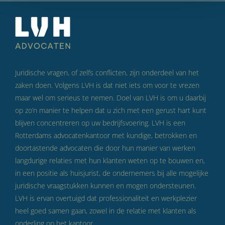
Juridische vragen, of zelfs conflicten, zijn onderdeel van het
zaken doen. Volgens LVH is dat niet iets om voor te vrezen
maar wel om serieus te nemen. Doel van LVH is om u daarbij
op zo’n manier te helpen dat u zich met een gerust hart kunt
blijven concentreren op uw bedrijfsvoering. LVH is een
Rotterdams advocatenkantoor met kundige, betrokken en
doortastende advocaten die door hun manier van werken
langdurige relaties met hun klanten weten op te bouwen en,
in een positie als huisjurist, de ondernemers bij alle mogelijke
juridische vraagstukken kunnen en mogen ondersteunen.
LVH is ervan overtuigd dat professionaliteit en werkplezier
heel goed samen gaan, zowel in de relatie met klanten als
onderling op het kantoor.