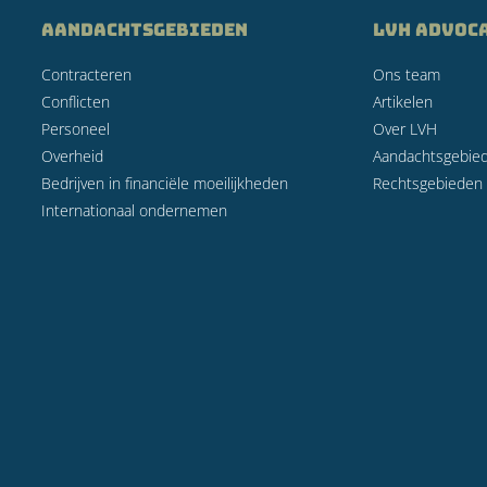
AANDACHTSGEBIEDEN
LVH Advoc
Contracteren
Ons team
Conflicten
Artikelen
Personeel
Over LVH
Overheid
Aandachtsgebie
Bedrijven in financiële moeilijkheden
Rechtsgebieden
Internationaal ondernemen