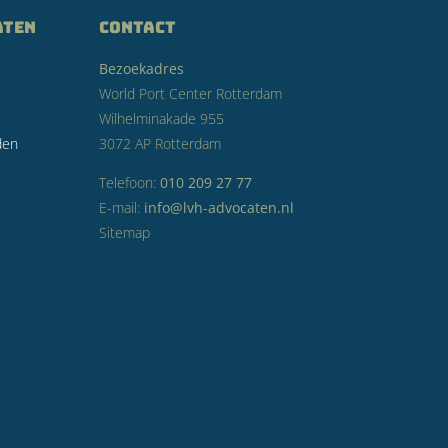
aten
CONTACT
Bezoekadres
World Port Center Rotterdam
Wilhelminakade 955
den
3072 AP Rotterdam
Telefoon:
010 209 27 77
E-mail:
info@lvh-advocaten.nl
Sitemap