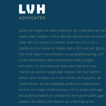
Juridische vragen, of zelfs conflicten, zijn onderdeel van het
zaken doen. Volgens LVH is dat niet iets om voor te vrezen
maar wel om serieus te nemen. Doel van LVH is om u
daarbij op zo’n manier te helpen dat u zich met een gerust
hart kunt blijven concentreren op uw bedrijfsvoering. LVH
is een Rotterdams advocatenkantoor met kundige,
betrokken en doortastende advocaten die door hun
manier van werken langdurige relaties met hun klanten
weten op te bouwen en, in een positie als huisjurist, de
ondernemers bij alle mogelijke juridische vraagstukken
kunnen en mogen ondersteunen. LVH is ervan overtuigd
dat professionaliteit en werkplezier heel goed samen gaan,
zowel in de relatie met klanten als onderling op het