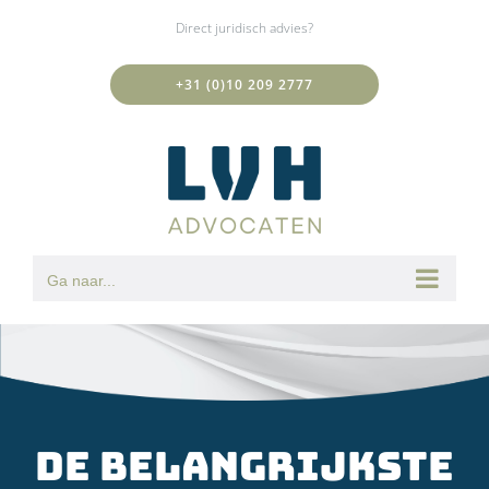
Ga
Direct juridisch advies?
naar
inhoud
+31 (0)10 209 2777
Ga naar...
De belangrijkste