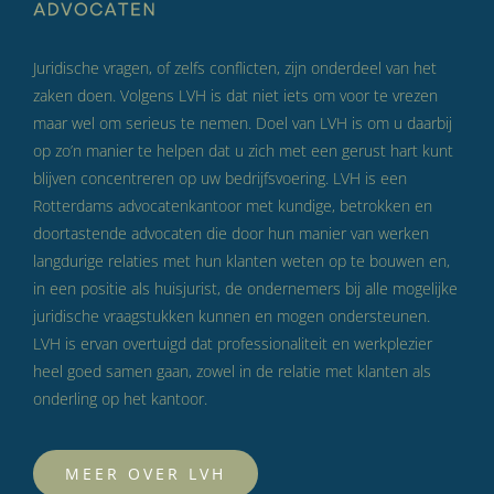
Juridische vragen, of zelfs conflicten, zijn onderdeel van het
zaken doen. Volgens LVH is dat niet iets om voor te vrezen
maar wel om serieus te nemen. Doel van LVH is om u daarbij
op zo’n manier te helpen dat u zich met een gerust hart kunt
blijven concentreren op uw bedrijfsvoering. LVH is een
Rotterdams advocatenkantoor met kundige, betrokken en
doortastende advocaten die door hun manier van werken
langdurige relaties met hun klanten weten op te bouwen en,
in een positie als huisjurist, de ondernemers bij alle mogelijke
juridische vraagstukken kunnen en mogen ondersteunen.
LVH is ervan overtuigd dat professionaliteit en werkplezier
heel goed samen gaan, zowel in de relatie met klanten als
onderling op het kantoor.
MEER OVER LVH