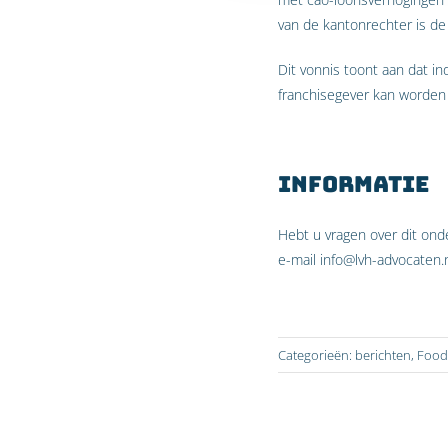
van de kantonrechter is de
Dit vonnis toont aan dat in
franchisegever kan worden
Informatie
Hebt u vragen over dit on
e-mail info@lvh-advocaten.n
Categorieën:
berichten
,
Food