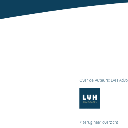
Over de Auteurs:
LVH Advo
< terug naar overzicht