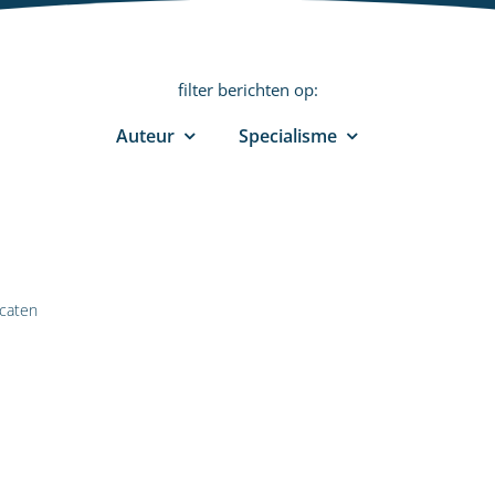
filter berichten op:
Auteur
Specialisme
caten