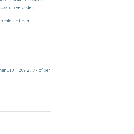
dt daarom verboden.
mzeilen, dit een
er 010 – 209 27 77 of per