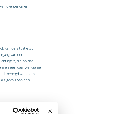
n van overgenomen
k kan de situatie zich
ergang van een
ichtingen, die op dat
 hem en een daar werkzame
 wordt beoogd werknemers
als gevolg van een