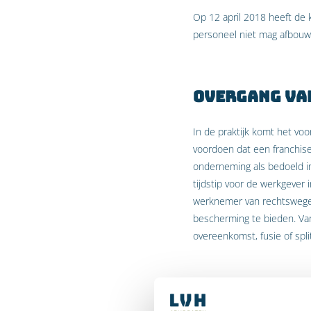
Op 12 april 2018 heeft de
personeel niet mag afbouw
Overgang va
In de praktijk komt het vo
voordoen dat een franchis
onderneming als bedoeld in
tijdstip voor de werkgeve
werknemer van rechtswege, 
bescherming te bieden. Van
overeenkomst, fusie of spli
Wat was er a