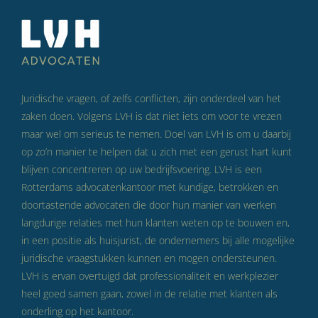
Juridische vragen, of zelfs conflicten, zijn onderdeel van het
zaken doen. Volgens LVH is dat niet iets om voor te vrezen
maar wel om serieus te nemen. Doel van LVH is om u daarbij
op zo’n manier te helpen dat u zich met een gerust hart kunt
blijven concentreren op uw bedrijfsvoering. LVH is een
Rotterdams advocatenkantoor met kundige, betrokken en
doortastende advocaten die door hun manier van werken
langdurige relaties met hun klanten weten op te bouwen en,
in een positie als huisjurist, de ondernemers bij alle mogelijke
juridische vraagstukken kunnen en mogen ondersteunen.
LVH is ervan overtuigd dat professionaliteit en werkplezier
heel goed samen gaan, zowel in de relatie met klanten als
onderling op het kantoor.