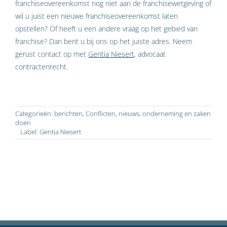
franchiseovereenkomst nog niet aan de franchisewetgeving of
wil u juist een nieuwe franchiseovereenkomst laten
opstellen? Of heeft u een andere vraag op het gebied van
franchise? Dan bent u bij ons op het juiste adres. Neem
gerust contact op met
Gentia Niesert
, advocaat
contractenrecht.
Categorieën:
berichten
,
Conflicten
,
nieuws
,
onderneming en zaken
doen
Label:
Gentia Niesert