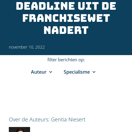
deadline uit de
Franchisewet
nadert
november 10, 2022
filter berichten op:
Auteur
Specialisme
Over de Auteurs:
Gentia Niesert