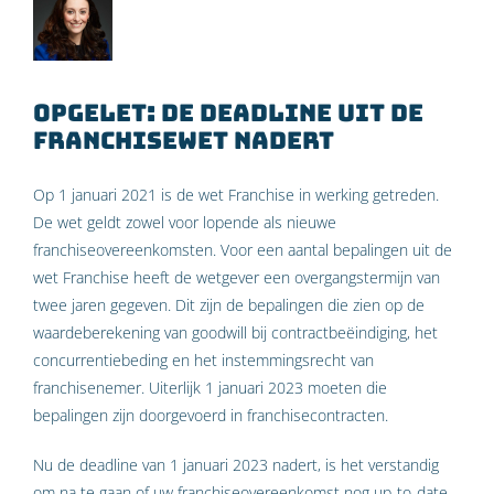
Opgelet: de deadline uit de
Franchisewet nadert
Op 1 januari 2021 is de wet Franchise in werking getreden.
De wet geldt zowel voor lopende als nieuwe
franchiseovereenkomsten. Voor een aantal bepalingen uit de
wet Franchise heeft de wetgever een overgangstermijn van
twee jaren gegeven. Dit zijn de bepalingen die zien op de
waardeberekening van goodwill bij contractbeëindiging, het
concurrentiebeding en het instemmingsrecht van
franchisenemer. Uiterlijk 1 januari 2023 moeten die
bepalingen zijn doorgevoerd in franchisecontracten.
Nu de deadline van 1 januari 2023 nadert, is het verstandig
om na te gaan of uw franchiseovereenkomst nog up-to-date