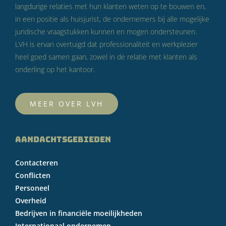
langdurige relaties met hun klanten weten op te bouwen en,
in een positie als huisjurist, de ondernemers bij alle mogelijke
juridische vraagstukken kunnen en mogen ondersteunen.
LVH is ervan overtuigd dat professionaliteit en werkplezier
heel goed samen gaan, zowel in de relatie met klanten als
onderling op het kantoor.
MEER OVER LVH
AANDACHTSGEBIEDEN
Contacteren
Conflicten
Personeel
Overheid
Bedrijven in financiële moeilijkheden
Internationaal ondernemen