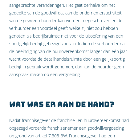
aangebrachte veranderingen. Het gaat derhalve om het
gedeelte van de goodwill dat aan de ondernemersactiviteit
van de gewezen huurder kan worden toegeschreven en de
verhuurder een voordeel geeft welke zij niet zou hebben
genoten als bedrijfsruimte niet voor de uitoefening van een
soortgelijk bedrijf gebezigd zou zijn. Indien de verhuurder na
de beëindiging van de huurovereenkomst langer dan één jaar
wacht voordat de detailhandelsruimte door een gelijksoortig
bedrijf in gebruik wordt genomen, dan kan de huurder geen
aanspraak maken op een vergoeding.
Wat was er aan de hand?
Nadat franchisegever de franchise- en huurovereenkomst had
opgezegd vorderde franchisenemer een goodwillvergoeding
op grond van artikel 7:308 BW. Franchisegever had een