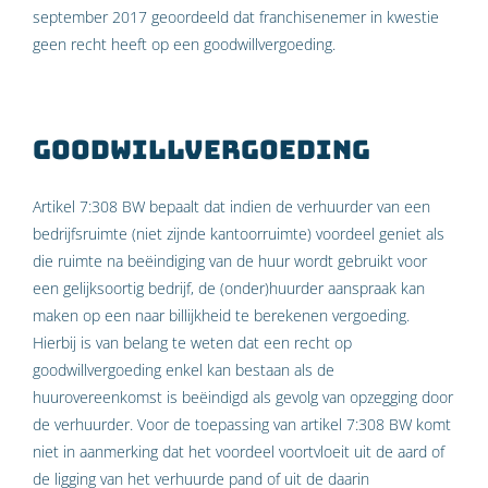
september 2017 geoordeeld dat franchisenemer in kwestie
geen recht heeft op een goodwillvergoeding.
Goodwillvergoeding
Artikel 7:308 BW bepaalt dat indien de verhuurder van een
bedrijfsruimte (niet zijnde kantoorruimte) voordeel geniet als
die ruimte na beëindiging van de huur wordt gebruikt voor
een gelijksoortig bedrijf, de (onder)huurder aanspraak kan
maken op een naar billijkheid te berekenen vergoeding.
Hierbij is van belang te weten dat een recht op
goodwillvergoeding enkel kan bestaan als de
huurovereenkomst is beëindigd als gevolg van opzegging door
de verhuurder. Voor de toepassing van artikel 7:308 BW komt
niet in aanmerking dat het voordeel voortvloeit uit de aard of
de ligging van het verhuurde pand of uit de daarin