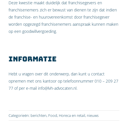
Deze kwestie maakt duidelijk dat franchisegevers en
franchisenemers zich er bewust van dienen te zijn dat indien
de franchise- en huurovereenkomst door franchisegever
worden opgezegd franchisenemers aanspraak kunnen maken
op een goodwillvergoeding.
Informatie
Hebt u vragen over dit onderwerp, dan kunt u contact
opnemen met ons kantoor op telefoonnummer 010 – 209 27
77 of per e-mail info@lvh-advocaten.nl.
Categorieën:
berichten
,
Food
,
Horeca en retail
,
nieuws