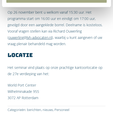
Op 26 november bent u welkom vanaf 15:30 uur. Het
programma start om 16:00 uur en eindigt om 17:00 uur,
gevolgd door een aangeklede borrel. Deelname is kosteloos.
Vooraf vragen stellen kan via Richard Ouwerling
(
ouwerling@lvh-advocaten.nl
), waarbij u kunt aangeven of uw
vraag plenair behandeld mag worden.
Locatie
Het seminar vind plaats op onze prachtige kantoorlocatie op
de 27e verdieping van het:
World Port Center
Wilhelminakade 955
3072 AP Rotterdam
Categorieën:
berichten
,
nieuws
,
Personeel