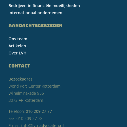
Bedrijven in financiële moeilijkheden
Internationaal ondernemen
AANDACHTSGEBIEDEN
Ons team
Artikelen
Over LVH
CONTACT
Bezoekadres
World Port Center Rotterdam
Wilhelminakade 955
3072 AP Rotterdam
Telefoon:
010 209 27 77
Fax: 010 209 27 78
E-mail:
info@lvh-advocaten.nl