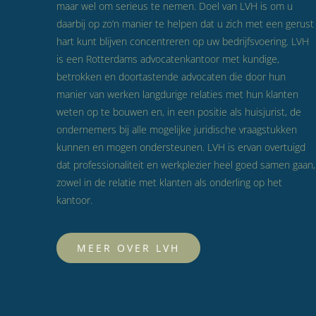
maar wel om serieus te nemen. Doel van LVH is om u
daarbij op zo’n manier te helpen dat u zich met een gerust
hart kunt blijven concentreren op uw bedrijfsvoering. LVH
is een Rotterdams advocatenkantoor met kundige,
betrokken en doortastende advocaten die door hun
manier van werken langdurige relaties met hun klanten
weten op te bouwen en, in een positie als huisjurist, de
ondernemers bij alle mogelijke juridische vraagstukken
kunnen en mogen ondersteunen. LVH is ervan overtuigd
dat professionaliteit en werkplezier heel goed samen gaan,
zowel in de relatie met klanten als onderling op het
kantoor.
MEER OVER LVH