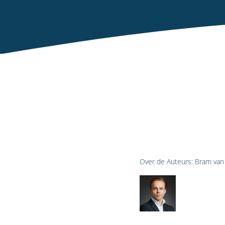
Over de Auteurs:
Bram van 