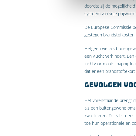
doordat zij de mogelijkheid
systeem van vrije prijsvorm
De Europese Commissie ben
gestegen brandstofkosten
Hetgeen wél als buitengew
een vlucht verhindert. Een 
luchtvaartmaatschappij. In 
dat er een brandstoftekort
Gevolgen vo
Het vorenstaande brengt m
als een buitengewone omsta
kwalificeren. Dit zal stee
toe hun operationele en co