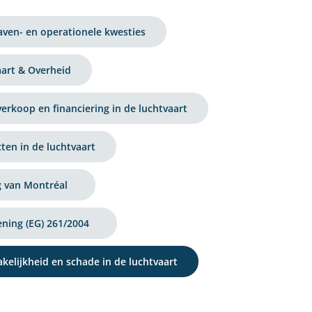
ven- en operationele kwesties
art & Overheid
verkoop en financiering in de luchtvaart
ten in de luchtvaart
 van Montréal
ning (EG) 261/2004
kelijkheid en schade in de luchtvaart