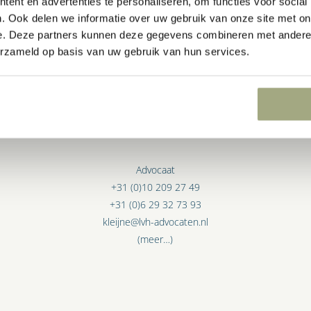
ent en advertenties te personaliseren, om functies voor social
. Ook delen we informatie over uw gebruik van onze site met on
e. Deze partners kunnen deze gegevens combineren met andere i
erzameld op basis van uw gebruik van hun services.
LAURA KLEIJNE
Advocaat
+31 (0)10 209 27 49
+31 (0)6 29 32 73 93
kleijne@lvh-advocaten.nl
(meer…)