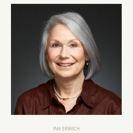
INA ERWICH