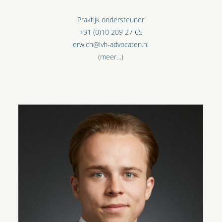
Praktijk ondersteuner
+31 (0)10 209 27 65
erwich@lvh-advocaten.nl
(meer…)