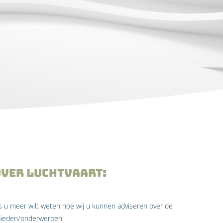
over Luchtvaart:
ls u meer wilt weten hoe wij u kunnen adviseren over de
bieden/onderwerpen: