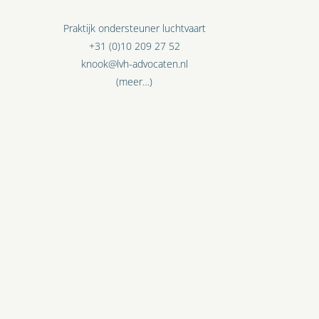
Praktijk ondersteuner luchtvaart
+31 (0)10 209 27 52
knook@lvh-advocaten.nl
(meer…)