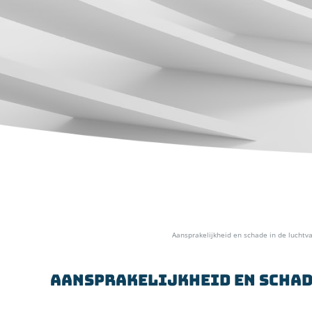
Home
»
Specialismen
»
Luchtvaart
»
Aansprakelijkheid en schade in de luchtv
Aansprakelijkheid en schad