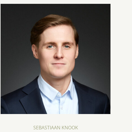
SEBASTIAAN KNOOK