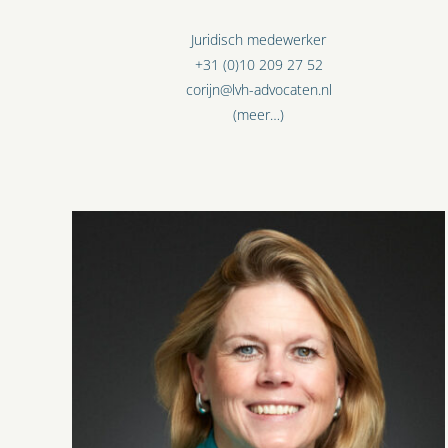
Juridisch medewerker
+31 (0)10 209 27 52
corijn@lvh-advocaten.nl
(meer…)