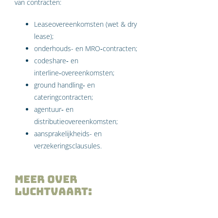
van contracten:
Leaseovereenkomsten (wet & dry
lease);
onderhouds- en MRO‑contracten;
codeshare‑ en
interline‑overeenkomsten;
ground handling‑ en
cateringcontracten;
agentuur‑ en
distributieovereenkomsten;
aansprakelijkheids- en
verzekeringsclausules.
Meer over
Luchtvaart: