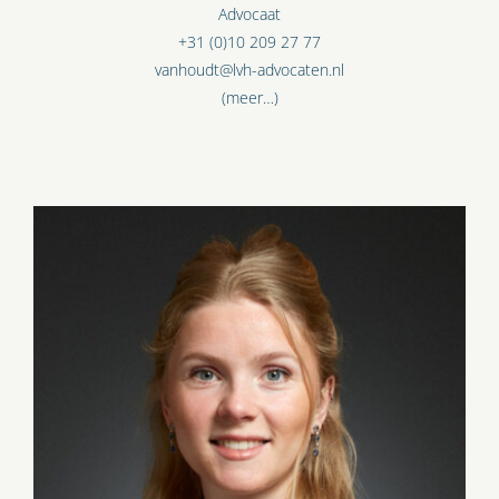
Advocaat
+31 (0)10 209 27 77
vanhoudt@lvh-advocaten.nl
(meer…)