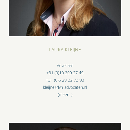
LAURA KLEIJNE
Advocaat
+31 (0)10 209 27 49
+31 (0)6 29 32 73 93
kleijne@lvh-advocaten.nl
(meer…)