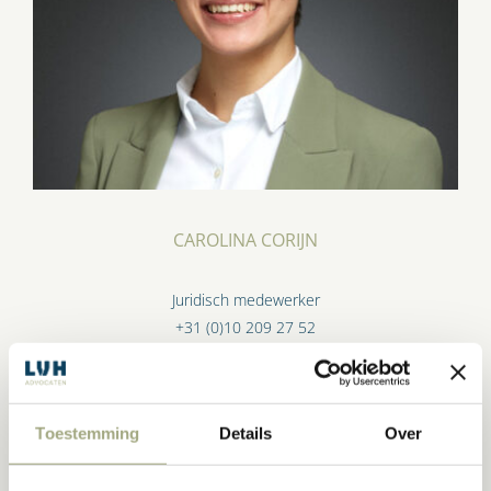
CAROLINA CORIJN
Juridisch medewerker
+31 (0)10 209 27 52
corijn@lvh-advocaten.nl
(meer…)
Toestemming
Details
Over