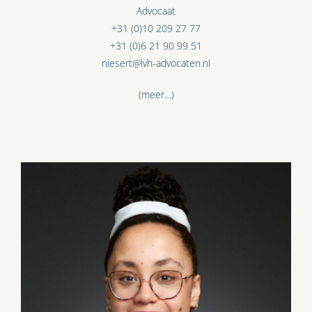
Advocaat
+31 (0)10 209 27 77
+31 (0)6 21 90 99 51
niesert@lvh-advocaten.nl
(meer…)