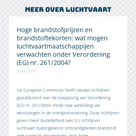
Meer over luchtvaart
Hoge brandstofprijzen en
brandstoftekorten: wat mogen
luchtvaartmaatschappijen
verwachten onder Verordening
(EG) nr. 261/2004?
4 juni 2026
De Europese Commissie heeft nieuwe richtlijnen
gepubliceerd over de toepassing van Verordening
(EG) nr. 261/2004, mede naar aanleiding van
verstoringen in de energievoorziening. Deze richtlijnen
geven meer duidelijkheid over EU richtlijnen
luchtvaart buitengewone omstandigheden brandstof,
met name bij annuleringen door hoge