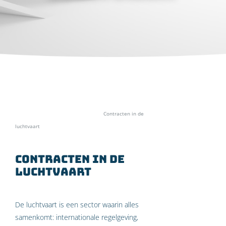
Home
»
Specialismen
»
Luchtvaart
»
Contracten in de
luchtvaart
Contracten in de
luchtvaart
De luchtvaart is een sector waarin alles
samenkomt: internationale regelgeving,