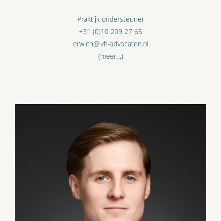
Praktijk ondersteuner
+31 (0)10 209 27 65
erwich@lvh-advocaten.nl
(meer…)