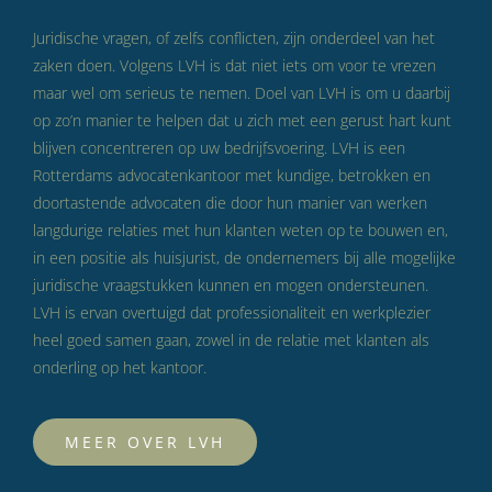
Juridische vragen, of zelfs conflicten, zijn onderdeel van het
zaken doen. Volgens LVH is dat niet iets om voor te vrezen
maar wel om serieus te nemen. Doel van LVH is om u daarbij
op zo’n manier te helpen dat u zich met een gerust hart kunt
blijven concentreren op uw bedrijfsvoering. LVH is een
Rotterdams advocatenkantoor met kundige, betrokken en
doortastende advocaten die door hun manier van werken
langdurige relaties met hun klanten weten op te bouwen en,
in een positie als huisjurist, de ondernemers bij alle mogelijke
juridische vraagstukken kunnen en mogen ondersteunen.
LVH is ervan overtuigd dat professionaliteit en werkplezier
heel goed samen gaan, zowel in de relatie met klanten als
onderling op het kantoor.
MEER OVER LVH