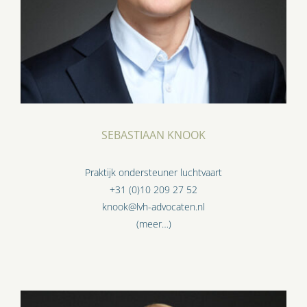
SEBASTIAAN KNOOK
Praktijk ondersteuner luchtvaart
+31 (0)10 209 27 52
knook@lvh-advocaten.nl
(meer…)