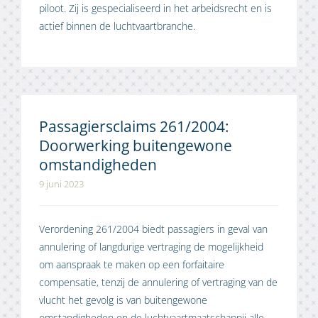
piloot. Zij is gespecialiseerd in het arbeidsrecht en is
actief binnen de luchtvaartbranche.
Passagiersclaims 261/2004:
Doorwerking buitengewone
omstandigheden
9 juni 2023
Verordening 261/2004 biedt passagiers in geval van
annulering of langdurige vertraging de mogelijkheid
om aanspraak te maken op een forfaitaire
compensatie, tenzij de annulering of vertraging van de
vlucht het gevolg is van buitengewone
omstandigheden en de luchtvaartmaatschappij alle