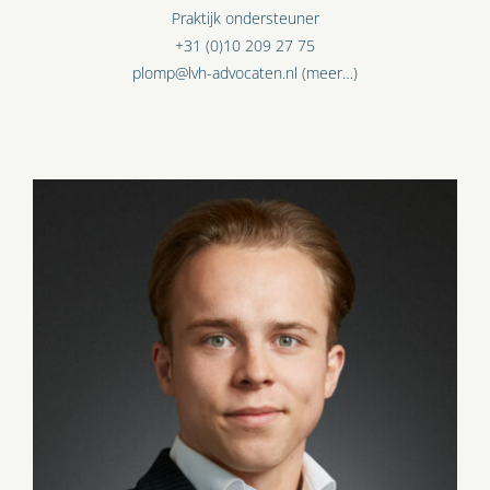
Praktijk ondersteuner
+31 (0)10 209 27 75
plomp@lvh-advocaten.nl
(meer…)