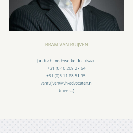
BRAM VAN RUIJVEN
Juridisch medewerker luchtvaart
+31 (0)10 209 27 64
+31 (0)6 11 88 51 95
vanruijven@lvh-advocaten.nl
(meer…)