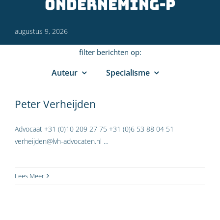
Onderneming-P
augustus 9, 2026
filter berichten op:
Auteur
Specialisme
Peter Verheijden
Advocaat +31 (0)10 209 27 75 +31 (0)6 53 88 04 51
verheijden@lvh-advocaten.nl …
Lees Meer