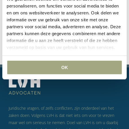
personaliseren, om functies voor social media te bieden
en om ons websiteverkeer te analyseren. Ook delen we
informatie over uw gebruik van onze site met onze
partners voor social media, adverteren en analyse. Deze
partners kunnen deze gegevens combineren met andere
informatie die u aan ze heeft verstrekt of die ze hebben
verzameld op basis van uw gebruik van hun services.
OK
Juridische vragen, of zelfs conflicten, zijn onderdeel van het
zaken doen. Volgens LVH is dat niet iets om voor te vrezen
maar wel om serieus te nemen. Doel van LVH is om u daarbij