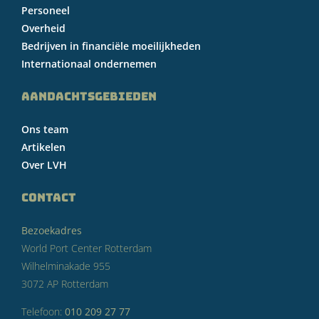
Personeel
Overheid
Bedrijven in financiële moeilijkheden
Internationaal ondernemen
AANDACHTSGEBIEDEN
Ons team
Artikelen
Over LVH
CONTACT
Bezoekadres
World Port Center Rotterdam
Wilhelminakade 955
3072 AP Rotterdam
Telefoon:
010 209 27 77