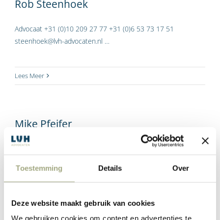
Rob Steenhoek
Advocaat +31 (0)10 209 27 77 +31 (0)6 53 73 17 51
steenhoek@lvh-advocaten.nl …
Lees Meer
Mike Pfeifer
Advocaat +31 (0)10 209 27 77 +31 (0)6 48 17 36 63
pfeifer@lvh-advocaten.nl …
Toestemming
Details
Over
Lees Meer
Deze website maakt gebruik van cookies
We gebruiken cookies om content en advertenties te