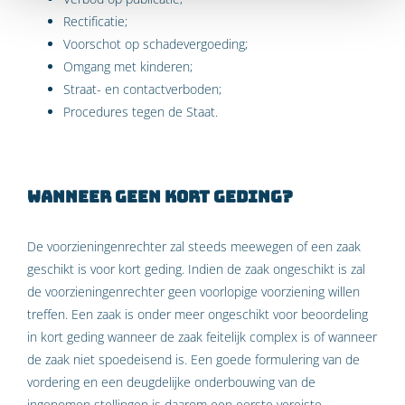
Rectificatie;
Voorschot op schadevergoeding;
Omgang met kinderen;
Straat- en contactverboden;
Procedures tegen de Staat.
Wanneer geen kort geding?
De voorzieningenrechter zal steeds meewegen of een zaak
geschikt is voor kort geding. Indien de zaak ongeschikt is zal
de voorzieningenrechter geen voorlopige voorziening willen
treffen. Een zaak is onder meer ongeschikt voor beoordeling
in kort geding wanneer de zaak feitelijk complex is of wanneer
de zaak niet spoedeisend is. Een goede formulering van de
vordering en een deugdelijke onderbouwing van de
ingenomen stellingen is daarom een eerste vereiste.