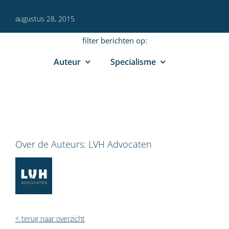
augustus 28, 2015
filter berichten op:
Auteur
Specialisme
Over de Auteurs:
LVH Advocaten
< terug naar overzicht