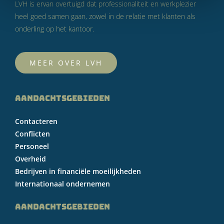
LVH is ervan overtuigd dat professionaliteit en werkplezier
heel goed samen gaan, zowel in de relatie met klanten als
onderling op het kantoor.
MEER OVER LVH
AANDACHTSGEBIEDEN
Contacteren
Conflicten
Personeel
Overheid
Bedrijven in financiële moeilijkheden
Internationaal ondernemen
AANDACHTSGEBIEDEN