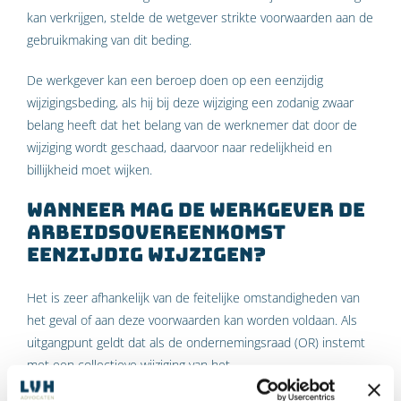
kan verkrijgen, stelde de wetgever strikte voorwaarden aan de
gebruikmaking van dit beding.
De werkgever kan een beroep doen op een eenzijdig
wijzigingsbeding, als hij bij deze wijziging een zodanig zwaar
belang heeft dat het belang van de werknemer dat door de
wijziging wordt geschaad, daarvoor naar redelijkheid en
billijkheid moet wijken.
Wanneer mag de werkgever de
arbeidsovereenkomst
eenzijdig wijzigen?
Het is zeer afhankelijk van de feitelijke omstandigheden van
het geval of aan deze voorwaarden kan worden voldaan. Als
uitgangpunt geldt dat als de ondernemingsraad (OR) instemt
met een collectieve wijziging van het
arbeidsvoorwaardenpakket, het zwaarwegend belang van de