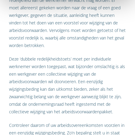
redelijkheid van de werknemer verwacht mag worden. Er
moet allereerst gekeken worden naar de vraag of een goed
werkgever, gegeven de situatie, aanleiding heeft kunnen
vinden tot het doen van een voorstel voor wijziging van de
arbeidsvoorwaarden. Vervolgens moet worden getoetst of het
voorstel redelijk is, waarbij alle omstandigheden van het geval
worden betrokken.
Deze ‘dubbele redelijkheidstoets’ moet per individuele
werknemer worden toegepast, wat bijzonder omslachtig is als
een werkgever een collectieve wijziging van de
arbeidsvoorwaarden wil doorvoeren. Een eenzijdig
wijzigingsbeding kan dan uitkomst bieden, zeker als het
zwaarwichtig belang van de werkgever aanwezig blijkt te zijn,
omdat de ondernemingsraad heeft ingestemd met de
collectieve wijziging van het arbeidsvoorwaardenpakket.
Controleer daarom of uw arbeidsovereenkomsten voorzien in
een eenzijdig wijzigingsbeding. Zo’n bepaling stelt u in staat