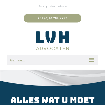
Ga
Direct juridisch advies?
naar
inhoud
+31 (0)10 209 2777
Ga naar...
Alles wat u moet