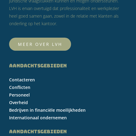
juridische vraagstukken kunnen en mogen ondersteunen.
LVH is ervan overtuigd dat professionaliteit en werkplezier
heel goed samen gaan, zowel in de relatie met klanten als
onderling op het kantoor.
MEER OVER LVH
AANDACHTSGEBIEDEN
Contacteren
Conflicten
Personeel
Overheid
Bedrijven in financiële moeilijkheden
Internationaal ondernemen
AANDACHTSGEBIEDEN