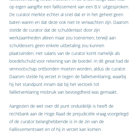
op eigen aangifte een faillissement van een B.V. uitgesproken.
De curator merkte echter al snel dat er in het geheel geen
baten waren en dat deze ook niet te verwachten zijn. Daarom
stelde de curator dat de schuldenlast door zijn
werkzaamheden alleen maar zou toenemen, terwijl aan
schuldeisers geen enkele uitbetaling zou kunnen
plaatsvinden. Het salaris van de curator komt namelijk als
boedelschuld voor rekening van de boedel. In dit geval had de
vennootschap ontbonden moeten worden, aldus de curator.
Daarom stelde hij verzet in tegen de faillietverklaring, waarbij
hij het standpunt innam dat bij het verzoek tot
faillietverklaring misbruik van bevoegdheid was gemaakt.
Aangezien de wet over dit punt onduidelijk is heeft de
rechtbank aan de Hoge Raad de prejudiciële vraag voorgelegd
of de curator belanghebbende is in de zin van de
Faillissementswet en of hij in verzet kan komen.