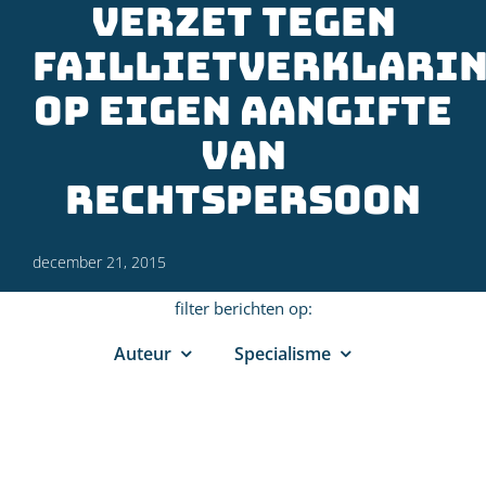
verzet tegen
faillietverklari
op eigen aangifte
van
rechtspersoon
december 21, 2015
filter berichten op:
Auteur
Specialisme