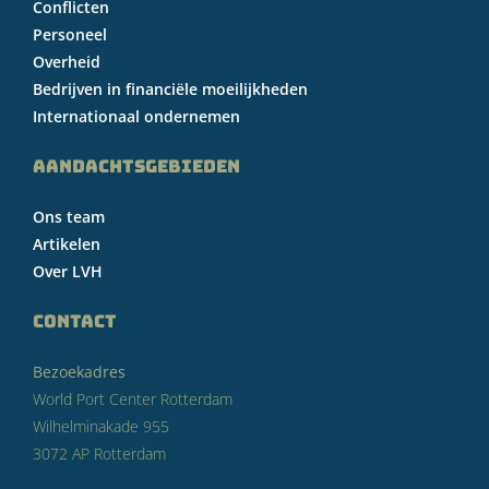
Conflicten
Personeel
Overheid
Bedrijven in financiële moeilijkheden
Internationaal ondernemen
AANDACHTSGEBIEDEN
Ons team
Artikelen
Over LVH
CONTACT
Bezoekadres
World Port Center Rotterdam
Wilhelminakade 955
3072 AP Rotterdam