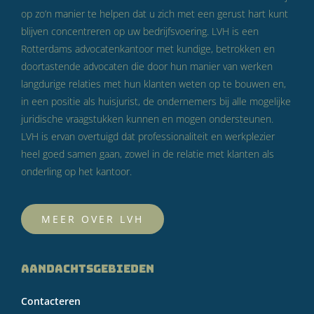
op zo’n manier te helpen dat u zich met een gerust hart kunt
blijven concentreren op uw bedrijfsvoering. LVH is een
Rotterdams advocatenkantoor met kundige, betrokken en
doortastende advocaten die door hun manier van werken
langdurige relaties met hun klanten weten op te bouwen en,
in een positie als huisjurist, de ondernemers bij alle mogelijke
juridische vraagstukken kunnen en mogen ondersteunen.
LVH is ervan overtuigd dat professionaliteit en werkplezier
heel goed samen gaan, zowel in de relatie met klanten als
onderling op het kantoor.
MEER OVER LVH
AANDACHTSGEBIEDEN
Contacteren