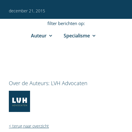
december 21, 2015
filter berichten op:
Auteur
Specialisme
Over de Auteurs:
LVH Advocaten
< terug naar overzicht