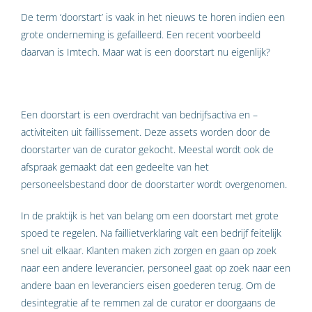
De term ‘doorstart’ is vaak in het nieuws te horen indien een
grote onderneming is gefailleerd. Een recent voorbeeld
daarvan is Imtech. Maar wat is een doorstart nu eigenlijk?
Een doorstart is een overdracht van bedrijfsactiva en –
activiteiten uit faillissement. Deze assets worden door de
doorstarter van de curator gekocht. Meestal wordt ook de
afspraak gemaakt dat een gedeelte van het
personeelsbestand door de doorstarter wordt overgenomen.
In de praktijk is het van belang om een doorstart met grote
spoed te regelen. Na faillietverklaring valt een bedrijf feitelijk
snel uit elkaar. Klanten maken zich zorgen en gaan op zoek
naar een andere leverancier, personeel gaat op zoek naar een
andere baan en leveranciers eisen goederen terug. Om de
desintegratie af te remmen zal de curator er doorgaans de