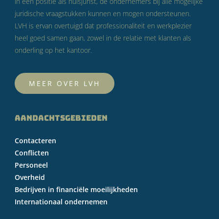
in een positie als huisjurist, de ondernemers bij alle mogelijke
juridische vraagstukken kunnen en mogen ondersteunen.
LVH is ervan overtuigd dat professionaliteit en werkplezier
heel goed samen gaan, zowel in de relatie met klanten als
onderling op het kantoor.
MEER OVER LVH
AANDACHTSGEBIEDEN
Contacteren
Conflicten
Personeel
Overheid
Bedrijven in financiële moeilijkheden
Internationaal ondernemen