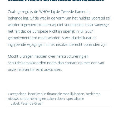
Zoals gezegd is de WHOA bij de Tweede Kamer in
behandeling. Of de wet in de vorm van het huidige voorstel zal
worden ingevoerd kunnen wij niet voorspellen, maar vanwege
het feit dat de Europese Richtlijn uiterlijk in juli 2021
geïmplementeerd moet worden is wel duidelijk dat er
ingrijpende wijzigingen in het insolventierecht ophanden zijn.
Mocht u vragen hebben over herstructurering en
schuldeisersakkoorden neem dan contact op met een van
onze insolventierecht advocaten.
Categorieën:
bedrijven in financiële moeilijkheden
,
berichten
,
nieuws
,
onderneming en zaken doen
,
specialisme
Label:
Peter de Graaf