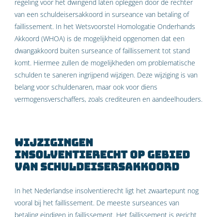
regeling voor het dwingend laten opleggen door de rechter
van een schuldeisersakkoord in surseance van betaling of
faillissement. In het Wetsvoorstel Homologatie Onderhands
Akkoord (WHOA) is de mogelijkheid opgenomen dat een
dwangakkoord buiten surseance of faillissement tot stand
komt. Hiermee zullen de mogelijkheden om problematische
schulden te saneren ingrijpend wijzigen. Deze wijziging is van
belang voor schuldenaren, maar ook voor diens
vermogensverschaffers, zoals crediteuren en aandeelhouders.
Wijzigingen
insolventierecht op gebied
van schuldeisersakkoord
In het Nederlandse insolventierecht ligt het zwaartepunt nog
vooral bij het faillissement. De meeste surseances van
betaling eindigen in faillissement. Het faillissement is gericht