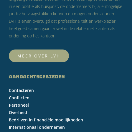
in een positie als huisjurist, de ondernemers bij alle mogelijke
juridische vraagstukken kunnen en mogen ondersteunen.
LVH is ervan overtuigd dat professionaliteit en werkplezier
heel goed samen gaan, zowel in de relatie met klanten als
onderling op het kantoor.
MEER OVER LVH
AANDACHTSGEBIEDEN
Contacteren
Conflicten
Personeel
Overheid
Bedrijven in financiële moeilijkheden
Internationaal ondernemen