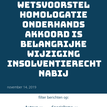
Wetsvoorstel
Homologatie
Onderhands
Akkoord is
belangrijke
wijziging
insolventierecht
nabij
november 14, 2019
filter berichten op: