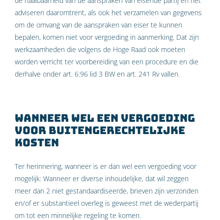
de haalbaarheid van de aanspraken van eisende partij en het
adviseren daaromtrent, als ook het verzamelen van gegevens
om de omvang van de aanspraken van eiser te kunnen
bepalen, komen niet voor vergoeding in aanmerking. Dat zijn
werkzaamheden die volgens de Hoge Raad ook moeten
worden verricht ter voorbereiding van een procedure en die
derhalve onder art. 6:96 lid 3 BW en art. 241 Rv vallen.
Wanneer wel een vergoeding
voor buitengerechtelijke
kosten
Ter herinnering, wanneer is er dan wel een vergoeding voor
mogelijk: Wanneer er diverse inhoudelijke, dat wil zeggen
meer dan 2 niet gestandaardiseerde, brieven zijn verzonden
en/of er substantieel overleg is geweest met de wederpartij
om tot een minnelijke regeling te komen.