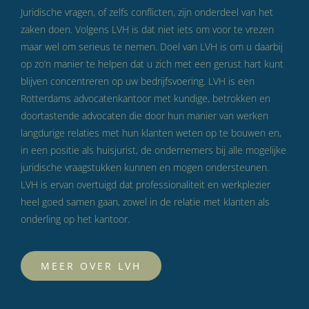
Juridische vragen, of zelfs conflicten, zijn onderdeel van het
zaken doen. Volgens LVH is dat niet iets om voor te vrezen
maar wel om serieus te nemen. Doel van LVH is om u daarbij
op zo’n manier te helpen dat u zich met een gerust hart kunt
blijven concentreren op uw bedrijfsvoering. LVH is een
Rotterdams advocatenkantoor met kundige, betrokken en
doortastende advocaten die door hun manier van werken
langdurige relaties met hun klanten weten op te bouwen en,
in een positie als huisjurist, de ondernemers bij alle mogelijke
juridische vraagstukken kunnen en mogen ondersteunen.
LVH is ervan overtuigd dat professionaliteit en werkplezier
heel goed samen gaan, zowel in de relatie met klanten als
onderling op het kantoor.
MEER OVER LVH