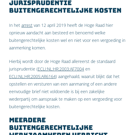
Jurisprudentie
buitengerechtelijke kosten
In het
arrest
van 12 april 2019 heeft de Hoge Raad hier
opnieuw aandacht aan besteed en benoemd welke
buitengerechtelijke kosten wel en niet voor een vergoeding in
aanmerking komen.
Hierbij wordt door de Hoge Raad allereerst de standaard
jurisprudentie (
ECLI:NL:HR:2003:AF7004
en
ECLI:NL:HR:2005:AR6164
) aangehaald, waaruit blijkt dat het
opstellen en versturen van een aanmaning of een andere
eenvoudige brief niet voldoende is bij een zakelijke
wederpartij om aanspraak te maken op een vergoeding voor
buitengerechtelijke kosten.
Meerdere
buitengerechtelijke
werkzaamheden verricht