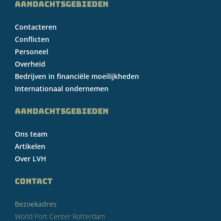
AANDACHTSGEBIEDEN
Contacteren
Conflicten
Personeel
Overheid
Bedrijven in financiële moeilijkheden
Internationaal ondernemen
AANDACHTSGEBIEDEN
Ons team
Artikelen
Over LVH
CONTACT
Bezoekadres
World Port Center Rotterdam