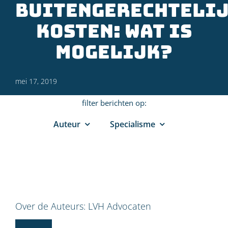
buitengerechteli
kosten: wat is
mogelijk?
mei 17, 2019
filter berichten op:
Auteur
Specialisme
Over de Auteurs:
LVH Advocaten