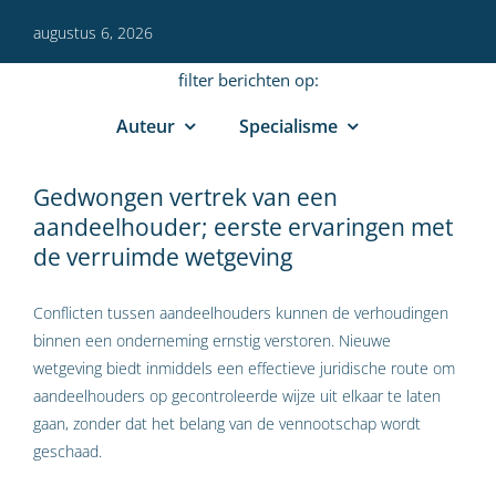
augustus 6, 2026
filter berichten op:
Auteur
Specialisme
Gedwongen vertrek van een
aandeelhouder; eerste ervaringen met
de verruimde wetgeving
Conflicten tussen aandeelhouders kunnen de verhoudingen
binnen een onderneming ernstig verstoren. Nieuwe
wetgeving biedt inmiddels een effectieve juridische route om
aandeelhouders op gecontroleerde wijze uit elkaar te laten
gaan, zonder dat het belang van de vennootschap wordt
geschaad.