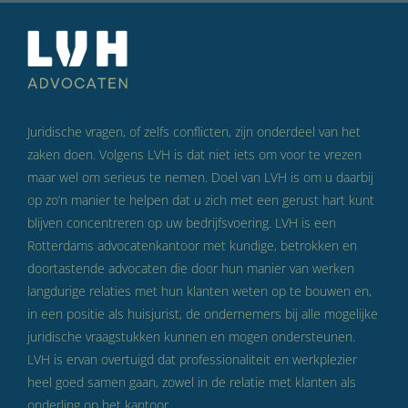
Juridische vragen, of zelfs conflicten, zijn onderdeel van het
zaken doen. Volgens LVH is dat niet iets om voor te vrezen
maar wel om serieus te nemen. Doel van LVH is om u daarbij
op zo’n manier te helpen dat u zich met een gerust hart kunt
blijven concentreren op uw bedrijfsvoering. LVH is een
Rotterdams advocatenkantoor met kundige, betrokken en
doortastende advocaten die door hun manier van werken
langdurige relaties met hun klanten weten op te bouwen en,
in een positie als huisjurist, de ondernemers bij alle mogelijke
juridische vraagstukken kunnen en mogen ondersteunen.
LVH is ervan overtuigd dat professionaliteit en werkplezier
heel goed samen gaan, zowel in de relatie met klanten als
onderling op het kantoor.