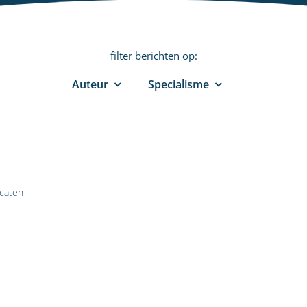
filter berichten op:
Auteur
Specialisme
caten