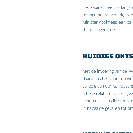
Het kabinet heeft onlangs
beoogd het voor werkgever
Minister Koolmees een pak
de ontslaggronden.
Huidige ont
Met de invoering van de W
daarvan is het voor een we
volledig aan een van deze 
arbeidsrelatie en ernstig v
indien niet aan alle verei
in bepaalde gevallen tot on