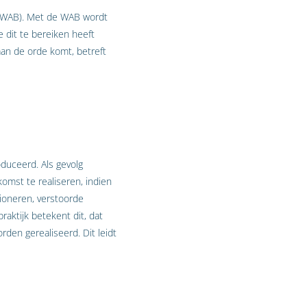
 (WAB). Met de WAB wordt
dit te bereiken heeft
an de orde komt, betreft
duceerd. Als gevolg
omst te realiseren, indien
tioneren, verstoorde
raktijk betekent dit, dat
den gerealiseerd. Dit leidt