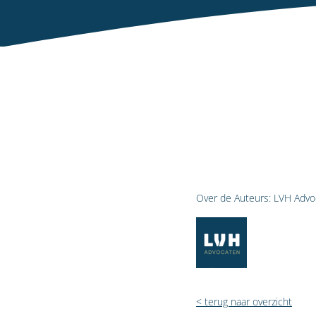
Over de Auteurs:
LVH Advo
< terug naar overzicht