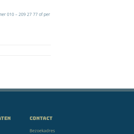
er 010 – 209 27 77 of per
aten
CONTACT
Bezoekadres