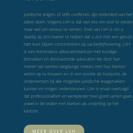
Juridische vragen, of zelfs conflicten, zijn onderdeel van het
zaken doen. Volgens LVH is dat niet iets om voor te vrezen
maar wel om serieus te nemen. Doel van LVH is om u
daarbij op zo’n manier te helpen dat u zich met een gerust
hart kunt blijven concentreren op uw bedrijfsvoering. LVH
is een Rotterdams advocatenkantoor met kundige,
betrokken en doortastende advocaten die door hun
manier van werken langdurige relaties met hun klanten
weten op te bouwen en, in een positie als huisjurist, de
ondernemers bij alle mogelijke juridische vraagstukken
kunnen en mogen ondersteunen. LVH is ervan overtuigd
dat professionaliteit en werkplezier heel goed samen gaan,
zowel in de relatie met klanten als onderling op het
kantoor.
MEER OVER LVH