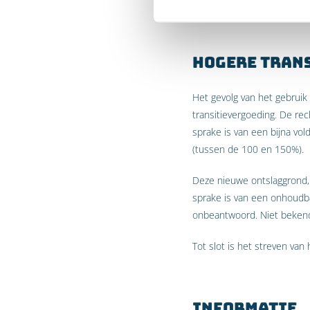
worden met de andere ont
Hogere tran
Het gevolg van het gebrui
transitievergoeding. De re
sprake is van een bijna vol
(tussen de 100 en 150%).
Deze nieuwe ontslaggrond,
sprake is van een onhoudba
onbeantwoord. Niet bekend
Tot slot is het streven van
Informatie