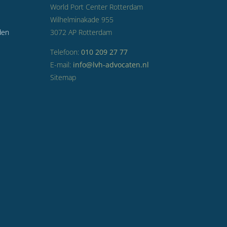
World Port Center Rotterdam
Wilhelminakade 955
den
3072 AP Rotterdam
Telefoon:
010 209 27 77
E-mail:
info@lvh-advocaten.nl
Sitemap