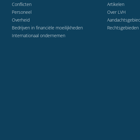
Conflicten
Artikelen
Personeel
Over LVH
Overheid
Aandachtsgebie
Bedrijven in financiële moeilijkheden
Rechtsgebieden
Internationaal ondernemen